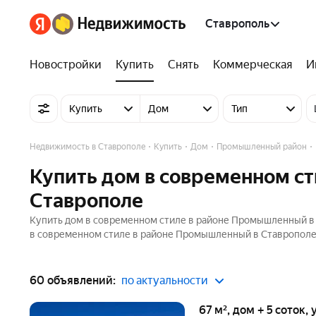
Ставрополь
Новостройки
Купить
Снять
Коммерческая
И
Купить
Дом
Тип
Недвижимость в Ставрополе
Купить
Дом
Промышленный район
Купить дом в современном с
Ставрополе
Купить дом в современном стиле в районе Промышленный в 
в современном стиле в районе Промышленный в Ставрополе. 
60 объявлений:
по актуальности
67 м², дом + 5 соток,