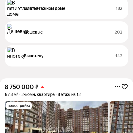
В пятиэтажном доме
182
Дешевые
202
В ипотеку
142
8 750 000
₽
67,8 м²
2-комн. квартира
8 этаж из 12
новостройка