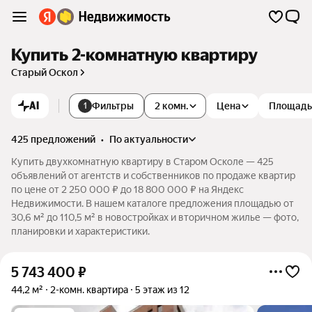
Купить 2-комнатную квартиру
Старый Оскол
AI
Фильтры
2 комн.
Цена
Площадь
1
425 предложений
•
по актуальности
Купить двухкомнатную квартиру в Старом Осколе — 425
объявлений от агентств и собственников по продаже квартир
по цене от 2 250 000 ₽ до 18 800 000 ₽ на Яндекс
Недвижимости. В нашем каталоге предложения площадью от
30,6 м² до 110,5 м² в новостройках и вторичном жилье — фото,
планировки и характеристики.
5 743 400
₽
44,2 м²
2-комн. квартира
5 этаж из 12