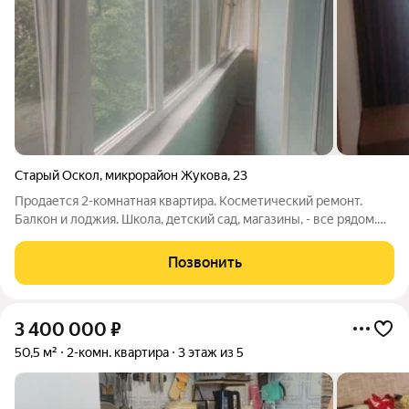
Старый Оскол
,
микрорайон Жукова
,
23
Продается 2-комнатная квартира. Косметический ремонт.
Балкон и лоджия. Школа, детский сад, магазины, - все рядом.
Звоните.
Позвонить
3 400 000
₽
50,5 м²
2-комн. квартира
3 этаж из 5