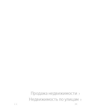
Продажа недвижимости
Недвижимость по улицам
Недвижимость по улице улица Ломоносова