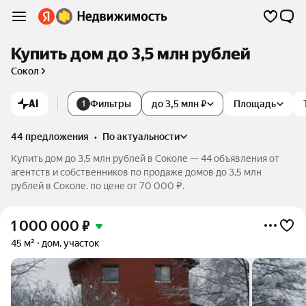
Купить дом до 3,5 млн рублей
Сокол
AI
Фильтры
до 3,5 млн ₽
Площадь
1
44 предложения
•
по актуальности
Купить дом до 3,5 млн рублей в Соколе — 44 объявления от
агентств и собственников по продаже домов до 3,5 млн
рублей в Соколе. по цене от 70 000 ₽.
1 000 000
₽
45 м²
дом, участок