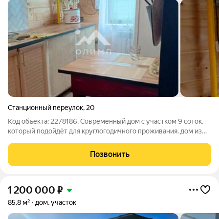
Станционный переулок
,
20
Код объекта: 2278186. Современный дом с участком 9 соток,
который подойдёт для круглогодичного проживания. дом из
экологически чистых материалов, общая площадь 49.3
квадратных метров. Каркас из оцилиндрованного бревна,
Позвонить
ленточный фундамент, крыша из
1 200 000
₽
85,8 м²
дом, участок