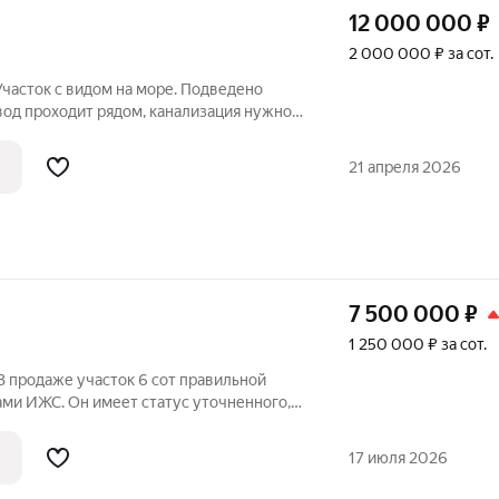
12 000 000
₽
2 000 000 ₽ за сот.
Участок с видом на море. Подведено
вод проходит рядом, канализация нужно
21 апреля 2026
7 500 000
₽
1 250 000 ₽ за сот.
В продаже участок 6 сот правильной
ми ИЖС. Он имеет статус уточненного, а
 в кадастре. Площадь составляет 6
 двух минутах ходьбы от трассы и
17 июля 2026