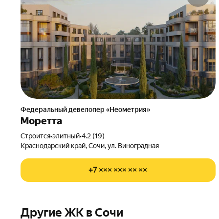
Федеральный девелопер «Неометрия»
Моретта
Строится
•
элитный
•
4.2 (19)
Краснодарский край, Сочи, ул. Виноградная
+7 ××× ××× ×× ××
Другие ЖК в Сочи