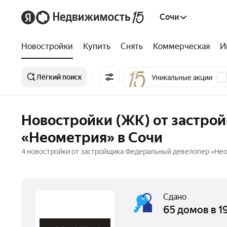
Сочи
Новостройки
Купить
Снять
Коммерческая
И
Лёгкий поиск
Уникальные акции
Новостройки (ЖК) от застро
«Неометрия» в Сочи
4 новостройки от застройщика Федеральный девелопер «Неом
Сдано
65 домов в 1