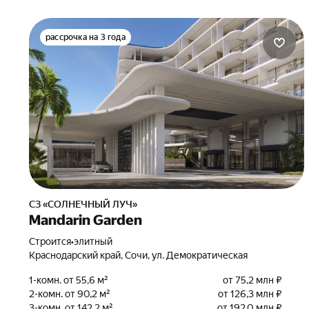
рассрочка на 3 года
СЗ «СОЛНЕЧНЫЙ ЛУЧ»
Mandarin Garden
Строится
•
элитный
Краснодарский край, Сочи, ул. Демократическая
1-комн. от 55,6 м²
от 75,2 млн ₽
2-комн. от 90,2 м²
от 126,3 млн ₽
3-комн. от 142,2 м²
от 192,0 млн ₽