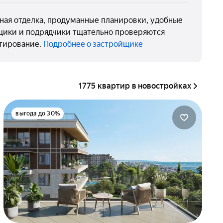
ная отделка, продуманные планировки, удобные
вщики и подрядчики тщательно проверяются
стирование.
Подробнее о застройщике
1775 квартир в новостройках
выгода до 30%