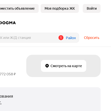
зместить объявление
Моя подборка ЖК
Войти
1
Сбросить
Район
Смотреть на карте
772 058 ₽
нования
.