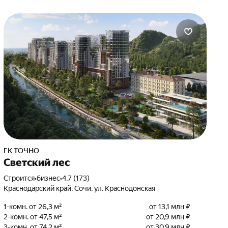
ГК ТОЧНО
Светский лес
Строится
•
бизнес
•
4.7 (173)
Краснодарский край, Сочи, ул. Краснодонская
1-комн. от 26,3 м²
от 13,1 млн ₽
2-комн. от 47,5 м²
от 20,9 млн ₽
3-комн. от 74,2 м²
от 30,9 млн ₽