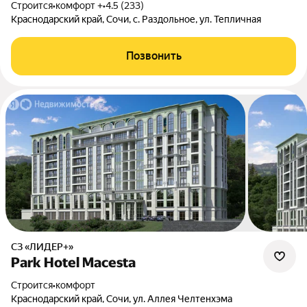
Строится
•
комфорт +
•
4.5 (233)
Краснодарский край, Сочи, с. Раздольное, ул. Тепличная
Позвонить
СЗ «ЛИДЕР+»
Park Hotel Macesta
Строится
•
комфорт
Краснодарский край, Сочи, ул. Аллея Челтенхэма