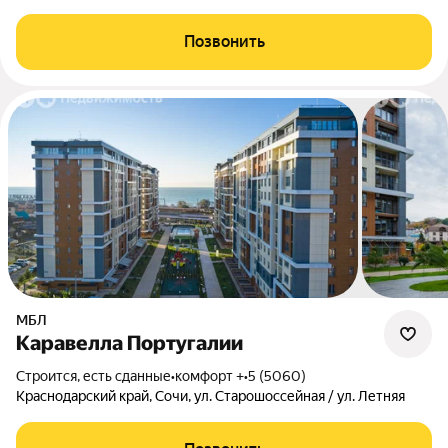
Позвонить
МБЛ
Каравелла Португалии
Строится, есть сданные
•
комфорт +
•
5 (5060)
Краснодарский край, Сочи, ул. Старошоссейная / ул. Летняя