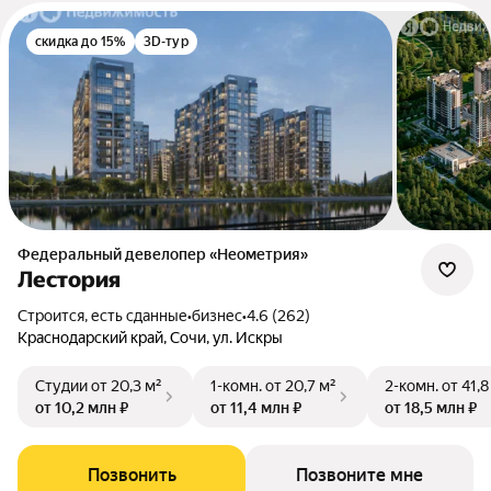
скидка до 15%
3D-тур
Федеральный девелопер «Неометрия»
Лестория
Строится, есть сданные
•
бизнес
•
4.6 (262)
Краснодарский край, Сочи, ул. Искры
Студии
от 20,3 м²
1-комн.
от 20,7 м²
2-комн.
от 41,8
от 10,2 млн ₽
от 11,4 млн ₽
от 18,5 млн ₽
Позвонить
Позвоните мне