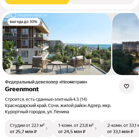
выгода до 30%
Федеральный девелопер «Неометрия»
Greenmont
Строится, есть сданные
•
элитный
•
4.3 (14)
Краснодарский край, Сочи, жилой район Адлер, мкр.
Курортный городок, ул. Ленина
Студии
от 22,1 м²
1-комн.
от 23,8 м²
2-комн.
от 33,1 
от 25,7 млн ₽
от 24,5 млн ₽
от 33,1 млн ₽