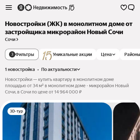
Новостройки (ЖК) в монолитном доме от
застройщика микрорайон Новый Сочи
Сочи
Фильтры
Уникальные акции
Цена
Район
3
1 новостройка
•
по актуальности
Новостройки — купить квартиру в монолитном доме
площадью от 34 м² в монолитном доме - микрорайон Новый
Сочи, в Сочи по цене от 14 964 000 ₽
3D-тур