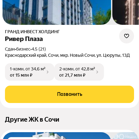
ГРАНД ИНВЕСТ ХОЛДИНГ
Ривер Плаза
Сдан
•
бизнес
•
4.5 (21)
Краснодарский край, Сочи, мкр. Новый Сочи, ул. Цюрупы, 13Д
1-комн.
от 34,6 м²
2-комн.
от 42,8 м²
от 15 млн ₽
от 21,7 млн ₽
Позвонить
Другие ЖК в Сочи