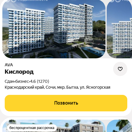
AVA
Кислород
Сдан
•
бизнес
•
4.6 (1270)
Краснодарский край, Сочи, мкр. Бытха, ул. Ясногорская
Позвонить
беспроцентная рассрочка