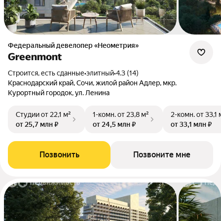
Федеральный девелопер «Неометрия»
Greenmont
Строится, есть сданные
•
элитный
•
4.3 (14)
Краснодарский край, Сочи, жилой район Адлер, мкр.
Курортный городок, ул. Ленина
Студии
от 22,1 м²
1-комн.
от 23,8 м²
2-комн.
от 33,1 
от 25,7 млн ₽
от 24,5 млн ₽
от 33,1 млн ₽
Позвонить
Позвоните мне