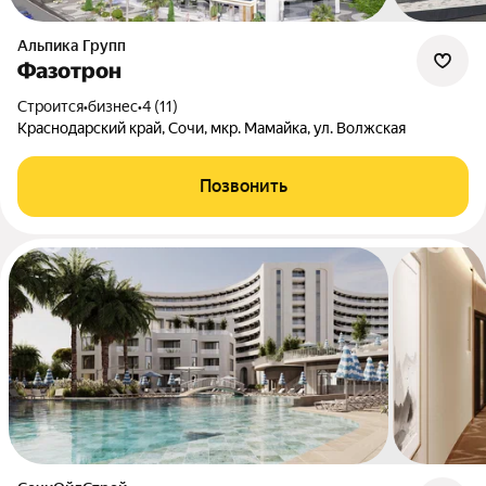
Альпика Групп
Фазотрон
Строится
•
бизнес
•
4 (11)
Краснодарский край, Сочи, мкр. Мамайка, ул. Волжская
Позвонить