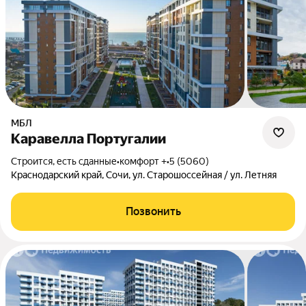
МБЛ
Каравелла Португалии
Строится, есть сданные
•
комфорт +
•
5 (5060)
Краснодарский край, Сочи, ул. Старошоссейная / ул. Летняя
Позвонить