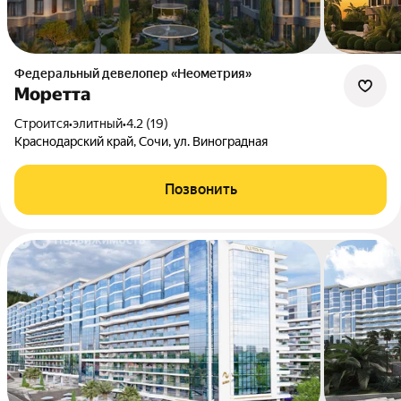
Федеральный девелопер «Неометрия»
Моретта
Строится
•
элитный
•
4.2 (19)
Краснодарский край, Сочи, ул. Виноградная
Позвонить