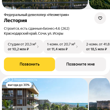
Федеральный девелопер «Неометрия»
Лестория
Строится, есть сданные
•
бизнес
•
4.6 (262)
Краснодарский край, Сочи, ул. Искры
Студии
от 20,3 м²
1-комн.
от 20,7 м²
2-комн.
от 41,8
от 10,2 млн ₽
от 11,4 млн ₽
от 18,5 млн ₽
Позвонить
Позвоните мне
выгода до 30%