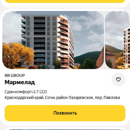
RR GROUP
Мармелад
Сдан
•
комфорт
•
2.7 (22)
Краснодарский край, Сочи, район Лазаревское, пер. Павлова
Позвонить