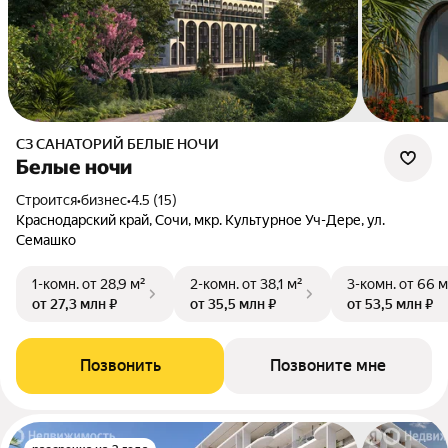
СЗ САНАТОРИЙ БЕЛЫЕ НОЧИ
Белые ночи
Строится
•
бизнес
•
4.5 (15)
Краснодарский край, Сочи, мкр. Культурное Уч-Дере, ул.
Семашко
1-комн.
от 28,9 м²
2-комн.
от 38,1 м²
3-комн.
от 66 м
от 27,3 млн ₽
от 35,5 млн ₽
от 53,5 млн ₽
Позвонить
Позвоните мне