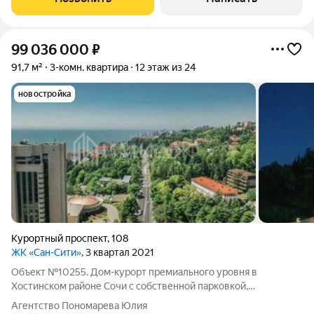
99 036 000
₽
91,7 м²
3-комн. квартира
12 этаж из 24
новостройка
Курортный проспект
,
108
ЖК «Сан-Сити»
, 3 квартал 2021
Объект №10255. Дом-курорт премиального уровня в
Хостинском районе Сочи с собственной парковкой,
территорией и пляжем. Тщательно продуманные
Агентство Пономарева Юлия