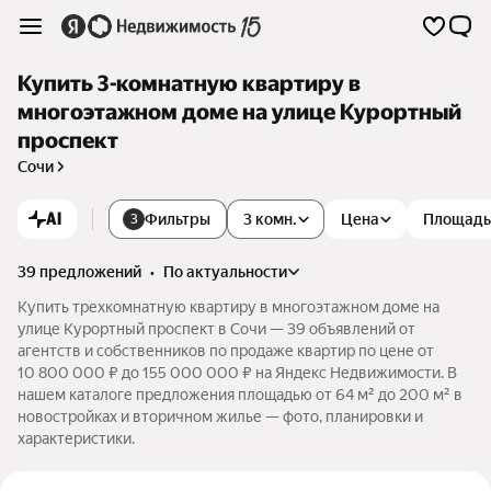
Купить 3-комнатную квартиру в
многоэтажном доме на улице Курортный
проспект
Сочи
AI
Фильтры
3 комн.
Цена
Площадь
3
39 предложений
•
по актуальности
Купить трехкомнатную квартиру в многоэтажном доме на
улице Курортный проспект в Сочи — 39 объявлений от
агентств и собственников по продаже квартир по цене от
10 800 000 ₽ до 155 000 000 ₽ на Яндекс Недвижимости. В
нашем каталоге предложения площадью от 64 м² до 200 м² в
новостройках и вторичном жилье — фото, планировки и
характеристики.