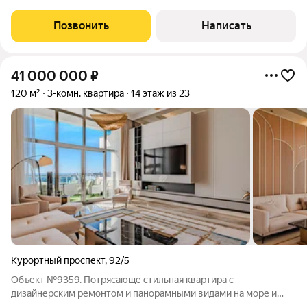
планировочные решения, собственный бассейн и даже
приватный парк. «Сан-Сити» авторский проект, один из самых
Позвонить
Написать
41 000 000
₽
120 м²
3-комн. квартира
14 этаж из 23
Курортный проспект
,
92/5
Объект №9359. Потрясающе стильная квартира с
дизайнерским ремонтом и панорамными видами на море и