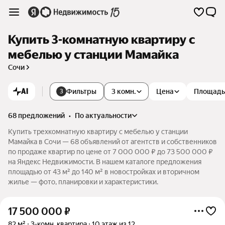
Купить 3-комнатную квартиру с
мебелью у станции Мамайка
Сочи
AI
Фильтры
3 комн.
Цена
Площадь
3
68 предложений
•
по актуальности
Купить трехкомнатную квартиру с мебелью у станции
Мамайка в Сочи — 68 объявлений от агентств и собственников
по продаже квартир по цене от 7 000 000 ₽ до 73 500 000 ₽
на Яндекс Недвижимости. В нашем каталоге предложения
площадью от 43 м² до 140 м² в новостройках и вторичном
жилье — фото, планировки и характеристики.
17 500 000
₽
82 м²
3-комн. квартира
10 этаж из 12