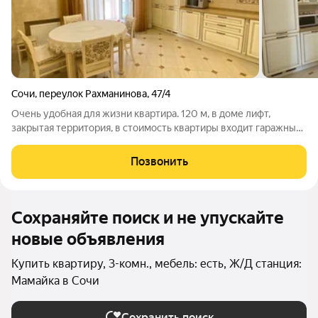
Сочи
,
переулок Рахманинова
,
47/4
Очень удобная для жизни квартира. 120 м, в доме лифт,
закрытая территория, в стоимость квартиры входит гаражный
закрытый бокс( 46 3 млн) Сделан дорогой ремонт, мебель и
бытовая техника остается.
Позвонить
Сохраняйте поиск и не упускайте
новые объявления
Купить квартиру, 3-комн., мебель: есть, Ж/Д станция:
Мамайка в Сочи
Сохранить поиск