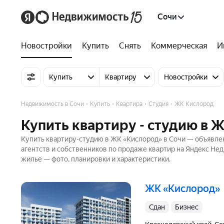
Сочи
Новостройки
Купить
Снять
Коммерческая
И
Купить
Квартиру
Новостройки
Недвижимость в Сочи
Купить
Квартира
Студия
ЖК Кислород
Купить квартиру - студию в 
Купить квартиру-студию в ЖК «Кислород» в Сочи — объявлен
агентств и собственников по продаже квартир на Яндекс Не
жилье — фото, планировки и характеристики.
ЖК «Кислород»
Сдан
бизнес