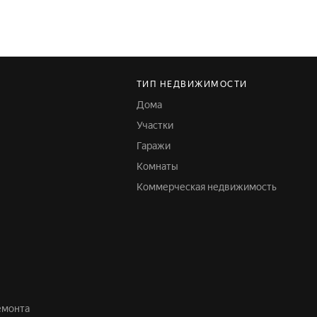
ТИП НЕДВИЖИМОСТИ
Дома
Участки
Гаражи
Комнаты
Коммерческая недвижимость
ремонта