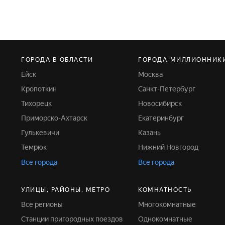
ГОРОДА В ОБЛАСТИ
ГОРОДА-МИЛЛИОННИК
Ейск
Москва
Кропоткин
Санкт-Петербург
Тихорецк
Новосибирск
Приморско-Ахтарск
Екатеринбург
Гулькевичи
Казань
Темрюк
Нижний Новгород
Все города
Все города
УЛИЦЫ, РАЙОНЫ, МЕТРО
КОМНАТНОСТЬ
Все регионы
Многокомнатные
Станции пригородных поездов
Однокомнатные