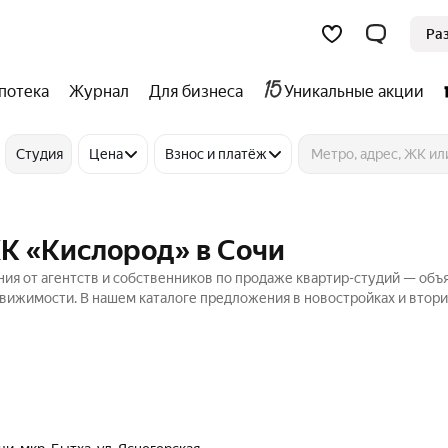
Ра
потека
Журнал
Для бизнеса
Уникальные акции
Студия
Цена
Взнос и платёж
ЖК «Кислород» в Сочи
ия от агентств и собственников по продаже квартир-студий — объ
движимости. В нашем каталоге предложения в новостройках и втор