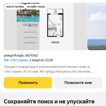
новостройка
онлайн показ
улица Искры
,
66/10к2
ЖК «Лестория»
, 2 квартал 2026
Продается квартира в жилом комплексе бизнес-класса
«Лестория». В составе ЖК предусмотрена собственная
аквазона площадью 473 квадратных метра с двумя
подогреваемыми бассейнами, что соответствуют стандартам
Позвонить
Позвоните мне
бизнес-класса. Аквазона объединяет взрослый и
Сохраняйте поиск и не упускайте