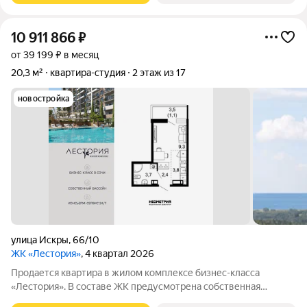
10 911 866
₽
от 39 199 ₽ в месяц
20,3 м²
квартира-студия
2 этаж из 17
новостройка
улица Искры
,
66/10
ЖК «Лестория»
, 4 квартал 2026
Продается квартира в жилом комплексе бизнес-класса
«Лестория». В составе ЖК предусмотрена собственная
аквазона площадью 473 квадратных метра с двумя