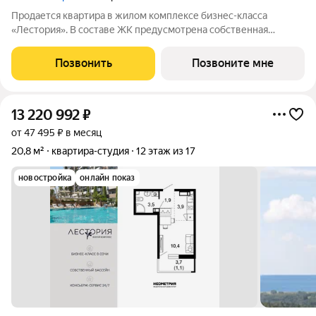
Продается квартира в жилом комплексе бизнес-класса
«Лестория». В составе ЖК предусмотрена собственная
аквазона площадью 473 квадратных метра с двумя
подогреваемыми бассейнами, что соответствуют стандартам
Позвонить
Позвоните мне
бизнес-класса. Аквазона объединяет взрослый и
13 220 992
₽
от 47 495 ₽ в месяц
20,8 м²
квартира-студия
12 этаж из 17
новостройка
онлайн показ