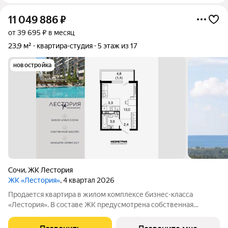
11 049 886
₽
от 39 695 ₽ в месяц
23,9 м²
квартира-студия
5 этаж из 17
новостройка
Сочи
,
ЖК Лестория
ЖК «Лестория»
, 4 квартал 2026
Продается квартира в жилом комплексе бизнес-класса
«Лестория». В составе ЖК предусмотрена собственная
аквазона площадью 473 квадратных метра с двумя
подогреваемыми бассейнами, что соответствуют стандартам