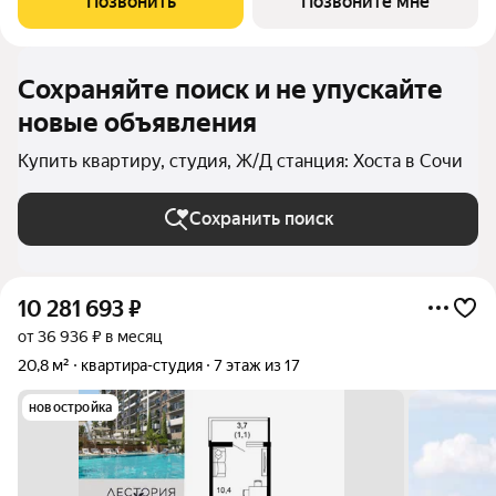
Позвонить
Позвоните мне
бизнес-класса. Аквазона объединяет взрослый и
Сохраняйте поиск и не упускайте
новые объявления
Купить квартиру, студия, Ж/Д станция: Хоста в Сочи
Сохранить поиск
10 281 693
₽
от 36 936 ₽ в месяц
20,8 м²
квартира-студия
7 этаж из 17
новостройка