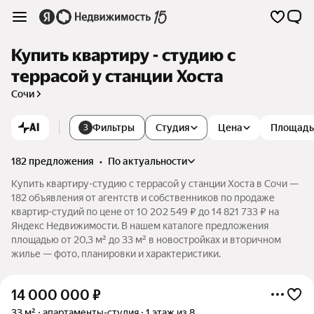
Купить квартиру - студию с
террасой у станции Хоста
Сочи
AI
Фильтры
Студия
Цена
Площадь
3
182 предложения
•
по актуальности
Купить квартиру-студию с террасой у станции Хоста в Сочи —
182 объявления от агентств и собственников по продаже
квартир-студий по цене от 10 202 549 ₽ до 14 821 733 ₽ на
Яндекс Недвижимости. В нашем каталоге предложения
площадью от 20,3 м² до 33 м² в новостройках и вторичном
жилье — фото, планировки и характеристики.
14 000 000
₽
33 м²
апартаменты-студия
1 этаж из 8