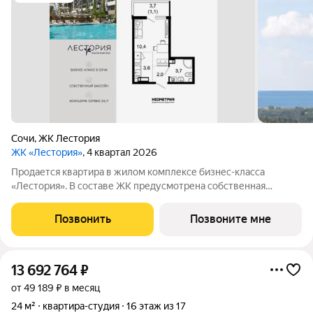
Сочи
,
ЖК Лестория
ЖК «Лестория»
, 4 квартал 2026
Продается квартира в жилом комплексе бизнес-класса
«Лестория». В составе ЖК предусмотрена собственная
аквазона площадью 473 квадратных метра с двумя
подогреваемыми бассейнами, что соответствуют стандартам
Позвонить
Позвоните мне
бизнес-класса. Аквазона объединяет взрослый и
13 692 764
₽
от 49 189 ₽ в месяц
24 м²
квартира-студия
16 этаж из 17