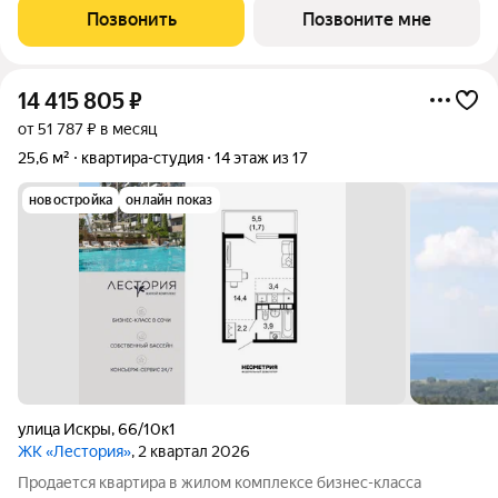
подогреваемыми бассейнами, что соответствуют стандартам
Позвонить
Позвоните мне
бизнес-класса. Аквазона объединяет взрослый и
14 415 805
₽
от 51 787 ₽ в месяц
25,6 м²
квартира-студия
14 этаж из 17
новостройка
онлайн показ
улица Искры
,
66/10к1
ЖК «Лестория»
, 2 квартал 2026
Продается квартира в жилом комплексе бизнес-класса