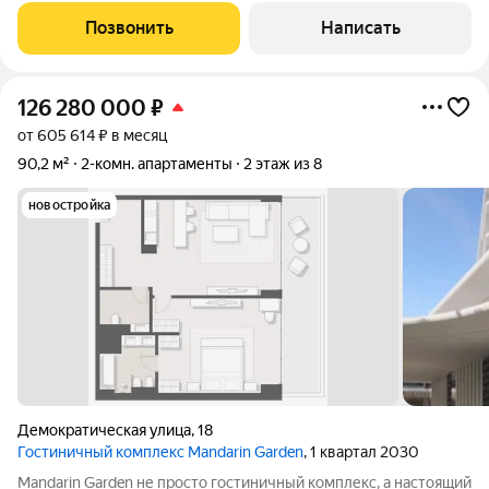
парком «Ривьера», улицы Навагинская и в окружении самых
Позвонить
Написать
лучших престижных ресторанов.
126 280 000
₽
от 605 614 ₽ в месяц
90,2 м²
2-комн. апартаменты
2 этаж из 8
новостройка
Демократическая улица
,
18
Гостиничный комплекс Mandarin Garden
, 1 квартал 2030
Mandarin Garden не просто гостиничный комплекс, а настоящий