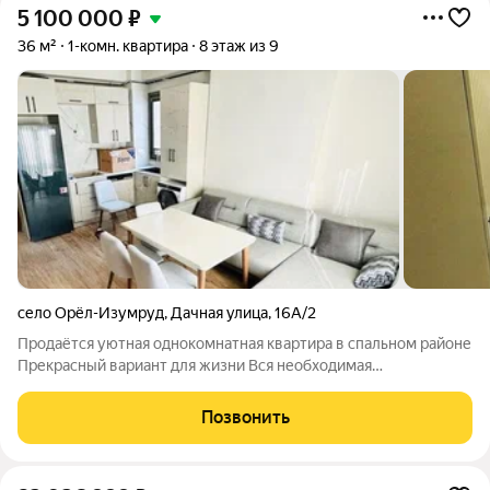
5 100 000
₽
36 м²
1-комн. квартира
8 этаж из 9
село Орёл-Изумруд
,
Дачная улица
,
16А/2
Продаётся уютная однокомнатная квартира в спальном районе
Прекрасный вариант для жизни Вся необходимая
инфраструктура в непосредственной близости
Позвонить