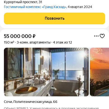
Курортный проспект
,
31
Гостиничный комплекс «Гранд Каскад»
, 4 квартал 2024
Позвонить
55 000 000
₽
150 м²
3-комн. апартаменты
4 этаж из 12
Сочи
,
Политехническая улица
,
66
Объект №9852. У меня появилась в продаже эксклюзивная