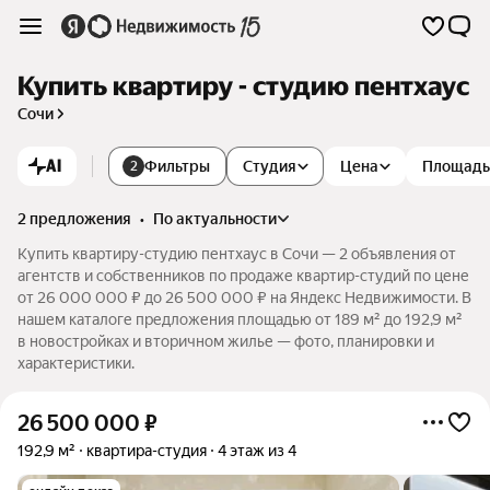
Купить квартиру - студию пентхаус
Сочи
AI
Фильтры
Студия
Цена
Площадь
2
2 предложения
•
по актуальности
Купить квартиру-студию пентхаус в Сочи — 2 объявления от
агентств и собственников по продаже квартир-студий по цене
от 26 000 000 ₽ до 26 500 000 ₽ на Яндекс Недвижимости. В
нашем каталоге предложения площадью от 189 м² до 192,9 м²
в новостройках и вторичном жилье — фото, планировки и
характеристики.
26 500 000
₽
192,9 м²
квартира-студия
4 этаж из 4