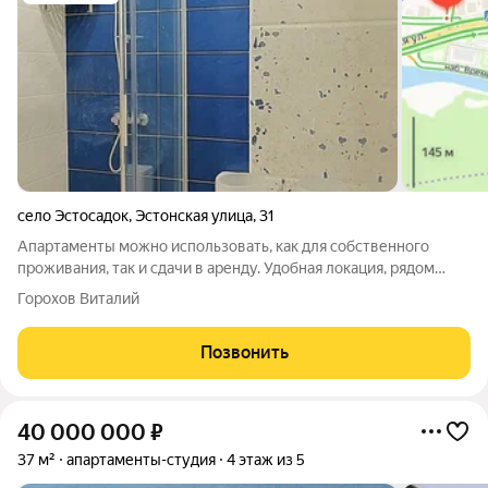
село Эстосадок
,
Эстонская улица
,
31
Апартаменты можно использовать, как для собственного
проживания, так и сдачи в аренду. Удобная локация, рядом
казино.
Горохов Виталий
Позвонить
40 000 000
₽
37 м²
апартаменты-студия
4 этаж из 5