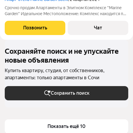
Срочно продам Апартаменты в Элитном Комплексе "Marine
Garden" Идеальное Местоположение: Комплекс находится по
адресу: г. Сочи, Хостинский р-н, ул. Володарского, 6. Это
идеальное место для тех, кто ценит тишину, уединение и
Позвонить
Чат
чистый воздух, но при этом
Сохраняйте поиск и не упускайте
новые объявления
Купить квартиру, студия, от собственников,
апартаменты: только апартаменты в Сочи
Сохранить поиск
Показать ещё 10