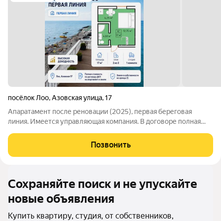
посёлок Лоо
,
Азовская улица
,
17
Апаратамент после реновации (2025), первая береговая
линия. Имеется управляющая компания. В договоре полная
стоимость, регистрация в Росреестре через МФЦ, право
собственности на землю + собственность на апартамент.
Позвонить
Земля в собственности(!) не аренда.
Сохраняйте поиск и не упускайте
новые объявления
Купить квартиру, студия, от собственников,