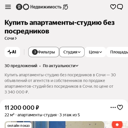
Купить апартаменты-студию без
посредников
Сочи
AI
Фильтры
Студия
Цена
Площадь
3
30 предложений
•
по актуальности
Купить апартаменты-студию без посредников в Сочи — 30
объявлений от агентств и собственников по продаже
апартаментов-студий без посредников в Сочи. по цене от
3 340 000 ₽.
11 200 000
₽
22 м²
апартаменты-студия
3 этаж из 5
онлайн показ