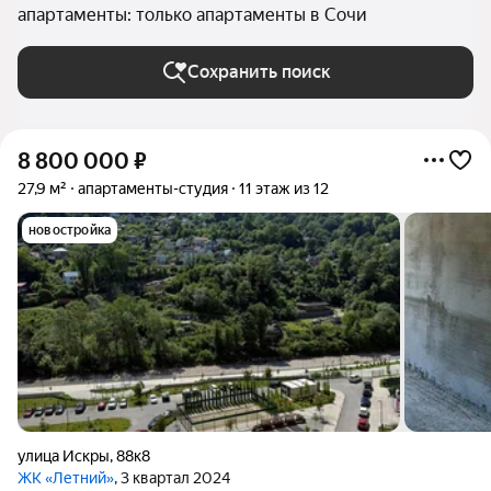
апартаменты: только апартаменты в Сочи
Сохранить поиск
8 800 000
₽
27,9 м²
апартаменты-студия
11 этаж из 12
новостройка
улица Искры
,
88к8
ЖК «Летний»
, 3 квартал 2024