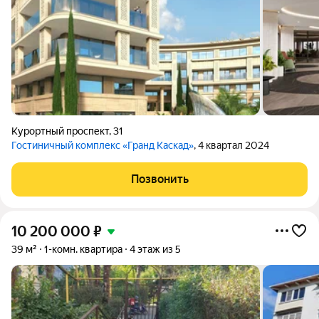
Курортный проспект
,
31
Гостиничный комплекс «Гранд Каскад»
, 4 квартал 2024
Позвонить
10 200 000
₽
39 м²
1-комн. квартира
4 этаж из 5