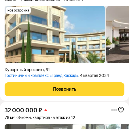
новостройка
Курортный проспект
,
31
Гостиничный комплекс «Гранд Каскад»
, 4 квартал 2024
Позвонить
32 000 000
₽
78 м²
3-комн. квартира
5 этаж из 12