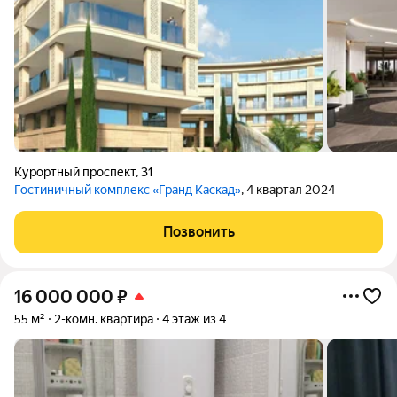
Курортный проспект
,
31
Гостиничный комплекс «Гранд Каскад»
, 4 квартал 2024
Позвонить
16 000 000
₽
55 м²
2-комн. квартира
4 этаж из 4