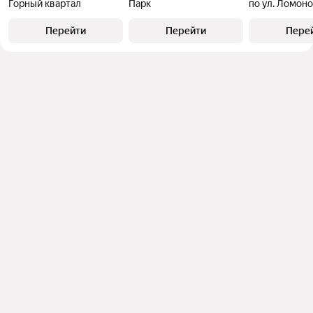
Горный квартал
Парк
Перейти
Перейти
Пере