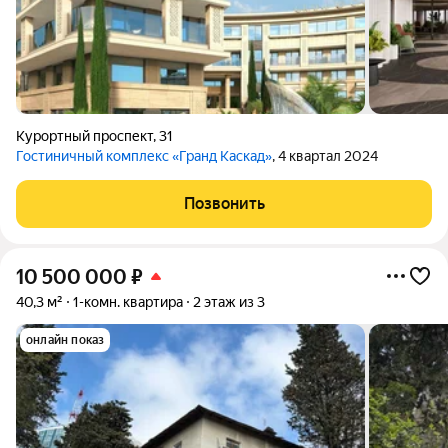
Курортный проспект
,
31
Гостиничный комплекс «Гранд Каскад»
, 4 квартал 2024
Позвонить
10 500 000
₽
40,3 м²
1-комн. квартира
2 этаж из 3
онлайн показ