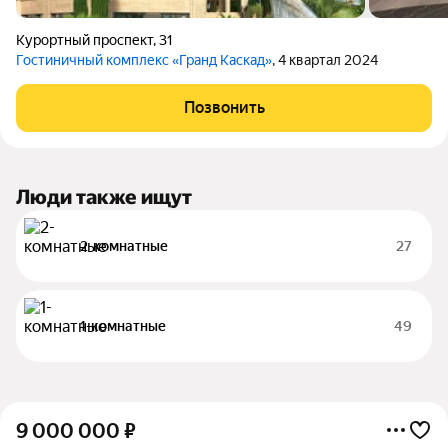
Курортный проспект
,
31
Гостиничный комплекс «Гранд Каскад»
, 4 квартал 2024
Позвонить
Люди также ищут
2-комнатные
27
1-комнатные
49
9 000 000
₽