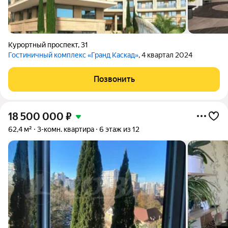
Курортный проспект
,
31
Гостиничный комплекс «Гранд Каскад»
, 4 квартал 2024
Позвонить
18 500 000
₽
62,4 м²
3-комн. квартира
6 этаж из 12