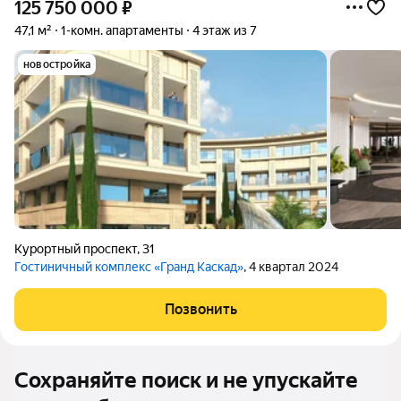
125 750 000
₽
47,1 м²
1-комн. апартаменты
4 этаж из 7
новостройка
Курортный проспект
,
31
Гостиничный комплекс «Гранд Каскад»
, 4 квартал 2024
Позвонить
Сохраняйте поиск и не упускайте