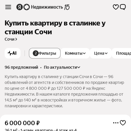
Купить квартиру в сталинке у
станции Сочи
Сочи
AI
Фильтры
Комнаты
Цена
Площа
2
96 предложений
•
по актуальности
Купить квартиру в сталинке у станции Сочи в Сочи — 96
объявлений от агентств и собственников по продаже квартир
по цене от 4 800 000 ₽ до 127 500 000 ₽ на Яндекс
Недвижимости. В нашем каталоге предложения площадью от
14,5 м² до 140 м² в новостройках и вторичном жилье — фото,
планировки и характеристики.
6 000 000
₽
26,1 м²
1-комн. квартира
4 этаж из 4