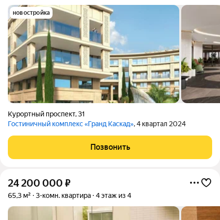
новостройка
Курортный проспект
,
31
Гостиничный комплекс «Гранд Каскад»
, 4 квартал 2024
Позвонить
24 200 000
₽
65,3 м²
3-комн. квартира
4 этаж из 4