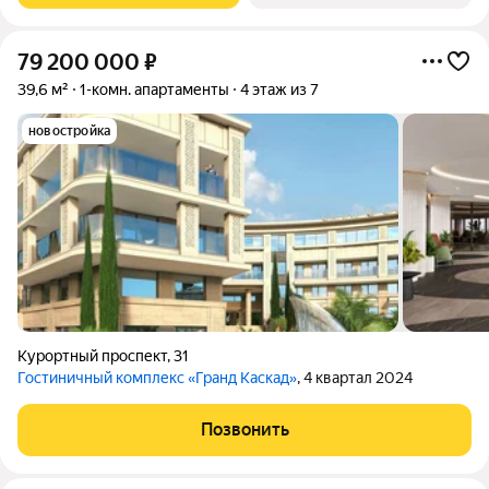
79 200 000
₽
39,6 м²
1-комн. апартаменты
4 этаж из 7
новостройка
Курортный проспект
,
31
Гостиничный комплекс «Гранд Каскад»
, 4 квартал 2024
Позвонить