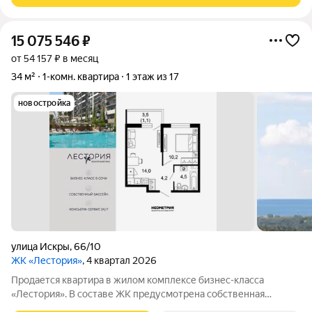
15 075 546
₽
от 54 157 ₽ в месяц
34 м²
1-комн. квартира
1 этаж из 17
новостройка
улица Искры
,
66/10
ЖК «Лестория»
, 4 квартал 2026
Продается квартира в жилом комплексе бизнес-класса
«Лестория». В составе ЖК предусмотрена собственная
аквазона площадью 473 квадратных метра с двумя