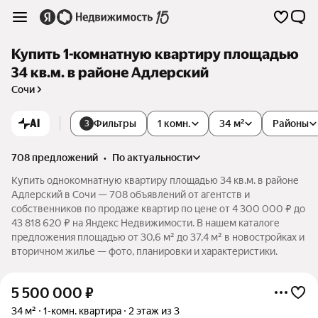
Купить 1-комнатную квартиру площадью
34 кв.м. в районе Адлерский
Сочи
AI
Фильтры
1 комн.
34 м²
Районы
3
708 предложений
•
по актуальности
Купить однокомнатную квартиру площадью 34 кв.м. в районе
Адлерский в Сочи — 708 объявлений от агентств и
собственников по продаже квартир по цене от 4 300 000 ₽ до
43 818 620 ₽ на Яндекс Недвижимости. В нашем каталоге
предложения площадью от 30,6 м² до 37,4 м² в новостройках и
вторичном жилье — фото, планировки и характеристики.
5 500 000
₽
34 м²
1-комн. квартира
2 этаж из 3