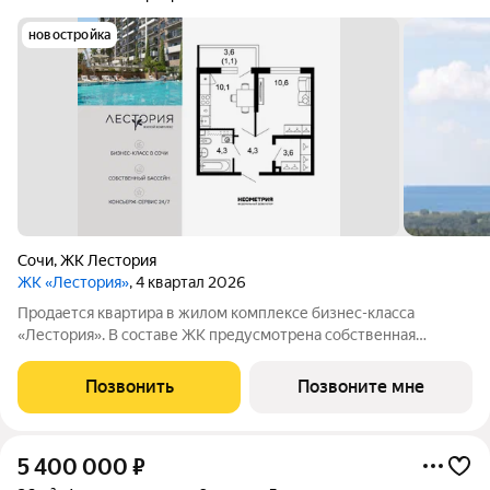
новостройка
Сочи
,
ЖК Лестория
ЖК «Лестория»
, 4 квартал 2026
Продается квартира в жилом комплексе бизнес-класса
«Лестория». В составе ЖК предусмотрена собственная
аквазона площадью 473 квадратных метра с двумя
подогреваемыми бассейнами, что соответствуют стандартам
Позвонить
Позвоните мне
бизнес-класса. Аквазона объединяет взрослый и
5 400 000
₽