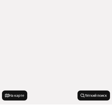
На карте
Лёгкий поиск