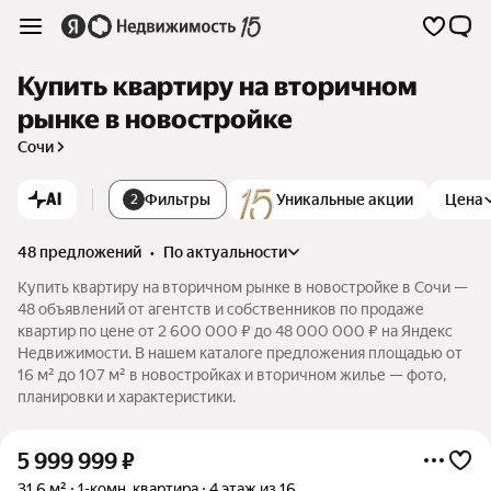
Купить квартиру на вторичном
рынке в новостройке
Сочи
AI
Фильтры
Уникальные акции
Цена
2
48 предложений
•
по актуальности
Купить квартиру на вторичном рынке в новостройке в Сочи —
48 объявлений от агентств и собственников по продаже
квартир по цене от 2 600 000 ₽ до 48 000 000 ₽ на Яндекс
Недвижимости. В нашем каталоге предложения площадью от
16 м² до 107 м² в новостройках и вторичном жилье — фото,
планировки и характеристики.
5 999 999
₽
31,6 м²
1-комн. квартира
4 этаж из 16