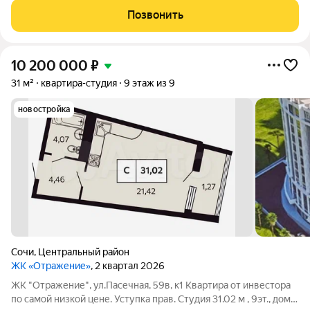
как третий. Управление международный оператор COSMOS
Позвонить
Hotel Group. Готовый
10 200 000
₽
31 м²
квартира-студия
9 этаж из 9
новостройка
Сочи
,
Центральный район
ЖК «Отражение»
, 2 квартал 2026
ЖК "Отражение", ул.Пасечная, 59в, к1 Квартира от инвестора
по самой низкой цене. Уступка прав. Студия 31.02 м , 9эт., дом