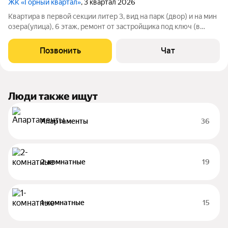
ЖК «Горный квартал»
, 3 квартал 2026
Квартира в первой секции литер 3, вид на парк (двор) и на мин
озера(улица), 6 этаж, ремонт от застройщика под ключ (в
договоре дду). Готовность 95%. Ввод в эксплуатацию и
передачу ключей планируется до конца года. Обременение
Позвонить
Чат
ВТБ 10,5 млн.
Люди также ищут
Апартаменты
36
2-комнатные
19
1-комнатные
15