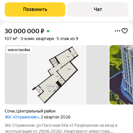
бизнес-класса, акт разрешения на ввод в эксплуатацию от
29.06.2026г. Состояние - без ремонта, установлена дверь,
Позвонить
Чат
радиаторы
30 000 000
₽
107 м²
3-комн. квартира
5 этаж из 9
новостройка
Сочи
,
Центральный район
ЖК «Отражение»
, 2 квартал 2026
ЖК Отражение, ул.Пасечная 56в к1 Разрешение на ввод в
эксплуатацию от 29.06.2026г. Квартира от инвестора,