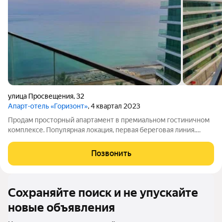
улица Просвещения
,
32
Апарт-отель «Горизонт»
, 4 квартал 2023
Продам просторный апартамент в премиальном гостиничном
комплексе. Популярная локация, первая береговая линия.
Доходный бизнес, пассивный доход + возможность отдыхать
самому. Управлением занимается отельер с известным
Позвонить
именем Есть без процентная
Сохраняйте поиск и не упускайте
новые объявления