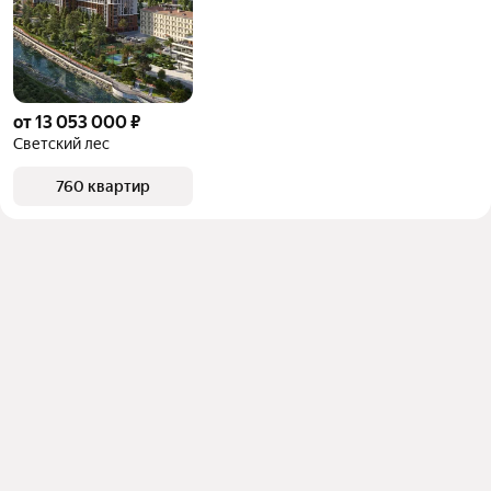
от 13 053 000 ₽
Светский лес
760 квартир