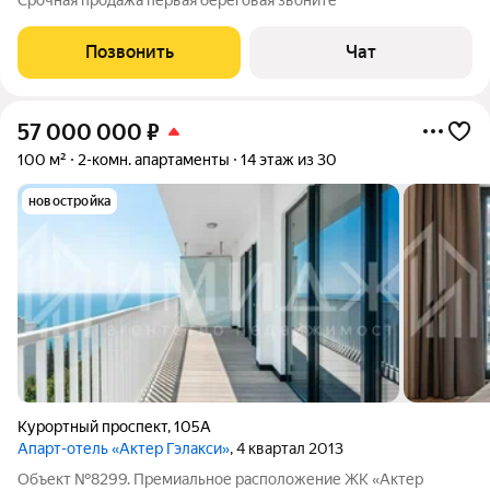
Срочная продажа первая береговая звоните
Позвонить
Чат
57 000 000
₽
100 м²
2-комн. апартаменты
14 этаж из 30
новостройка
Курортный проспект
,
105А
Апарт-отель «Актер Гэлакси»
, 4 квартал 2013
Объект №8299. Премиальное расположение ЖК «Актер