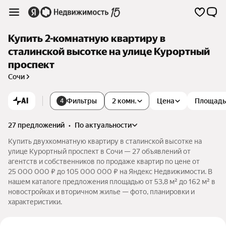
Купить 2-комнатную квартиру в
сталинской высотке на улице Курортный
проспект
Сочи
AI
Фильтры
2 комн.
Цена
Площадь
4
27 предложений
•
по актуальности
Купить двухкомнатную квартиру в сталинской высотке на
улице Курортный проспект в Сочи — 27 объявлений от
агентств и собственников по продаже квартир по цене от
25 000 000 ₽ до 105 000 000 ₽ на Яндекс Недвижимости. В
нашем каталоге предложения площадью от 53,8 м² до 162 м² в
новостройках и вторичном жилье — фото, планировки и
характеристики.