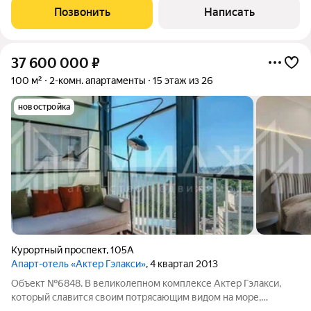
Курортный проспект, 105Особенности
Позвонить
Написать
37 600 000
₽
100 м²
2-комн. апартаменты
15 этаж из 26
новостройка
Курортный проспект
,
105А
Апарт-отель «Актер Гэлакси»
, 4 квартал 2013
Объект №6848. В великолепном комплексе Актер Гэлакси,
который славится своим потрясающим видом на море,