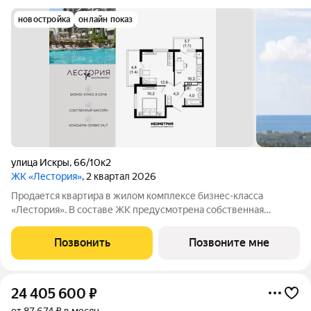
новостройка
онлайн показ
улица Искры
,
66/10к2
ЖК «Лестория»
, 2 квартал 2026
Продается квартира в жилом комплексе бизнес-класса
«Лестория». В составе ЖК предусмотрена собственная
аквазона площадью 473 квадратных метра с двумя
подогреваемыми бассейнами, что соответствуют стандартам
Позвонить
Позвоните мне
бизнес-класса. Аквазона объединяет взрослый и
24 405 600
₽