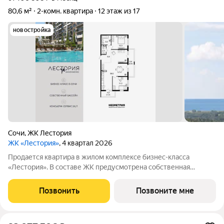
80,6 м²
2-комн. квартира
12 этаж из 17
новостройка
Сочи
,
ЖК Лестория
ЖК «Лестория»
, 4 квартал 2026
Продается квартира в жилом комплексе бизнес-класса
«Лестория». В составе ЖК предусмотрена собственная
аквазона площадью 473 квадратных метра с двумя
подогреваемыми бассейнами, что соответствуют стандартам
Позвонить
Позвоните мне
бизнес-класса. Аквазона объединяет взрослый и