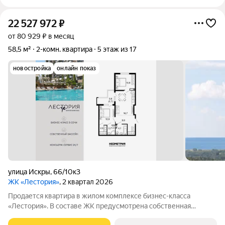
22 527 972
₽
от 80 929 ₽ в месяц
58,5 м²
2-комн. квартира
5 этаж из 17
новостройка
онлайн показ
улица Искры
,
66/10к3
ЖК «Лестория»
, 2 квартал 2026
Продается квартира в жилом комплексе бизнес-класса
«Лестория». В составе ЖК предусмотрена собственная
аквазона площадью 473 квадратных метра с двумя