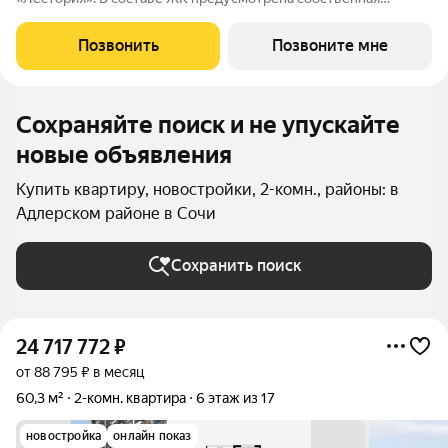
аквазона площадью 473 квадратных метра с двумя
подогреваемыми бассейнами, что соответствуют стандартам
Позвонить
Позвоните мне
бизнес-класса. Аквазона объединяет взрослый и
Сохраняйте поиск и не упускайте
новые объявления
Купить квартиру, новостройки, 2-комн., районы: в
Адлерском районе в Сочи
Сохранить поиск
24 717 772
₽
от 88 795 ₽ в месяц
60,3 м²
2-комн. квартира
6 этаж из 17
новостройка
онлайн показ