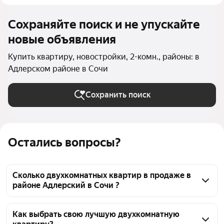
Сохраняйте поиск и не упускайте
новые объявления
Купить квартиру, новостройки, 2-комн., районы: в
Адлерском районе в Сочи
Сохранить поиск
Остались вопросы?
Сколько двухкомнатных квартир в продаже в
районе Адлерский в Сочи ?
На Яндекс Недвижимости в продаже в районе 
Адлерский в Сочи 253 двухкомнатных квартиры 
Как выбрать свою лучшую двухкомнатную