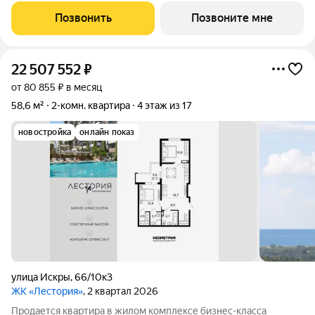
подогреваемыми бассейнами, что соответствуют стандартам
Позвонить
Позвоните мне
бизнес-класса. Аквазона объединяет взрослый и
22 507 552
₽
от 80 855 ₽ в месяц
58,6 м²
2-комн. квартира
4 этаж из 17
новостройка
онлайн показ
улица Искры
,
66/10к3
ЖК «Лестория»
, 2 квартал 2026
Продается квартира в жилом комплексе бизнес-класса