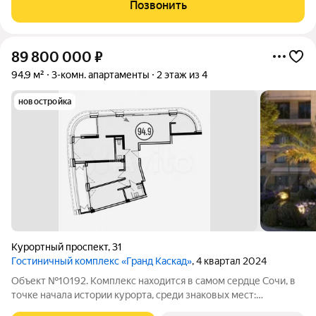
Позвонить
89 800 000
₽
94,9 м²
3-комн. апартаменты
2 этаж из 4
новостройка
Курортный проспект
,
31
Гостиничный комплекс «Гранд Каскад»
, 4 квартал 2024
Объект №10192. Комплекс находится в самом сердце Сочи, в
точке начала истории курорта, среди знаковых мест:
историческое здание Казначейства, арт-пространство Форт,