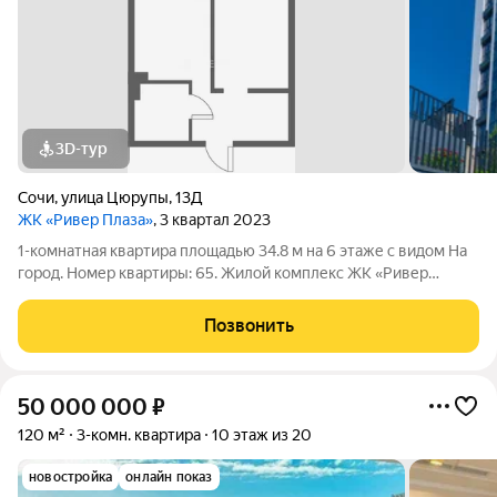
3D-тур
Сочи
,
улица Цюрупы
,
13Д
ЖК «Ривер Плаза»
, 3 квартал 2023
1-комнатная квартира площадью 34.8 м на 6 этаже с видом На
город. Номер квартиры: 65. Жилой комплекс ЖК «Ривер
Плаза» в Сочи.
Позвонить
50 000 000
₽
120 м²
3-комн. квартира
10 этаж из 20
новостройка
онлайн показ