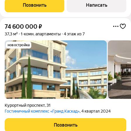
Курортный проспект, Концертный зал Фестивальный,
Позвонить
Написать
фонтанный комплекс и старейший храм
74 600 000
₽
37,3 м²
1-комн. апартаменты
4 этаж из 7
новостройка
Курортный проспект
,
31
Гостиничный комплекс «Гранд Каскад»
, 4 квартал 2024
Позвонить