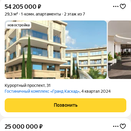
54 205 000
₽
29,3 м²
1-комн. апартаменты
2 этаж из 7
новостройка
Курортный проспект
,
31
Гостиничный комплекс «Гранд Каскад»
, 4 квартал 2024
Позвонить
25 000 000
₽