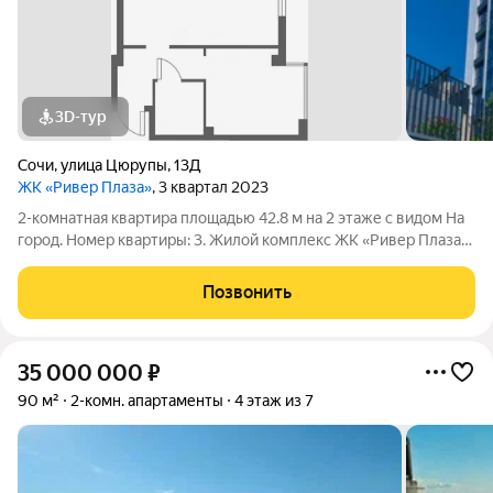
3D-тур
Сочи
,
улица Цюрупы
,
13Д
ЖК «Ривер Плаза»
, 3 квартал 2023
2-комнатная квартира площадью 42.8 м на 2 этаже с видом На
город. Номер квартиры: 3. Жилой комплекс ЖК «Ривер Плаза»
в Сочи.
Позвонить
35 000 000
₽
90 м²
2-комн. апартаменты
4 этаж из 7