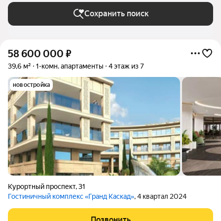
Сохранить поиск
58 600 000
₽
39,6 м²
1-комн. апартаменты
4 этаж из 7
новостройка
Курортный проспект
,
31
Гостиничный комплекс «Гранд Каскад»
, 4 квартал 2024
Позвонить