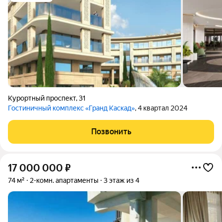
Курортный проспект
,
31
Гостиничный комплекс «Гранд Каскад»
, 4 квартал 2024
Позвонить
17 000 000
₽
74 м²
2-комн. апартаменты
3 этаж из 4