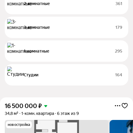
2-комнатные
361
3-комнатные
179
1-комнатные
295
Студии
164
16 500 000
₽
34,8 м²
1-комн. квартира
6 этаж из 9
новостройка