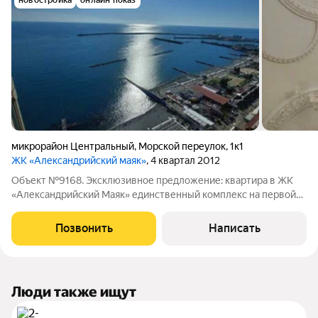
новостройка
онлайн показ
микрорайон Центральный
,
Морской переулок
,
1к1
ЖК «Александрийский маяк»
, 4 квартал 2012
Объект №9168. Эксклюзивное предложение: квартира в ЖК
«Александрийский Маяк» единственный комплекс на первой
береговой линии со статусом квартиры!Уникальные
преимущества предложения:Исключительное расположение
Позвонить
Написать
единственный комплекс на первой
Люди также ищут