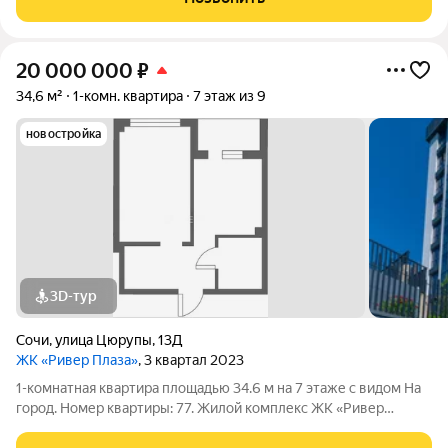
20 000 000
₽
34,6 м²
1-комн. квартира
7 этаж из 9
новостройка
3D-тур
Сочи
,
улица Цюрупы
,
13Д
ЖК «Ривер Плаза»
, 3 квартал 2023
1-комнатная квартира площадью 34.6 м на 7 этаже с видом На
город. Номер квартиры: 77. Жилой комплекс ЖК «Ривер
Плаза» в Сочи.