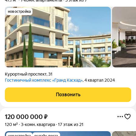
47,1 м²
1-комн. апартаменты
3 этаж из 7
новостройка
Курортный проспект
,
31
Гостиничный комплекс «Гранд Каскад»
, 4 квартал 2024
Позвонить
120 000 000
₽
120 м²
3-комн. квартира
17 этаж из 21