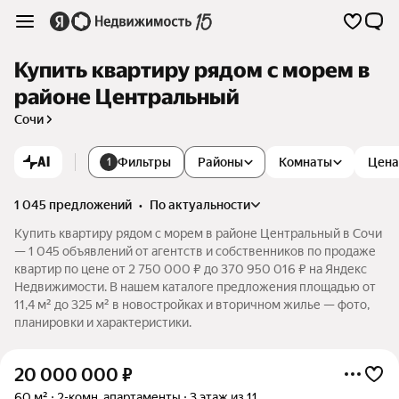
Купить квартиру рядом с морем в
районе Центральный
Сочи
AI
Фильтры
Районы
Комнаты
Цена
1
1 045 предложений
•
по актуальности
Купить квартиру рядом с морем в районе Центральный в Сочи
— 1 045 объявлений от агентств и собственников по продаже
квартир по цене от 2 750 000 ₽ до 370 950 016 ₽ на Яндекс
Недвижимости. В нашем каталоге предложения площадью от
11,4 м² до 325 м² в новостройках и вторичном жилье — фото,
планировки и характеристики.
20 000 000
₽
60 м²
2-комн. апартаменты
3 этаж из 11