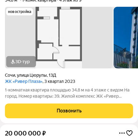
34,8 м²
1-комн. квартира
4 этаж из 9
новостройка
3D-тур
Сочи
,
улица Цюрупы
,
13Д
ЖК «Ривер Плаза»
, 3 квартал 2023
1-комнатная квартира площадью 34.8 м на 4 этаже с видом На
город. Номер квартиры: 39. Жилой комплекс ЖК «Ривер
Плаза» в Сочи.
Позвонить
20 000 000
₽