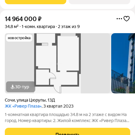
мир роскоши и безмятежности, став
14 964 000
₽
34,8 м²
1-комн. квартира
2 этаж из 9
новостройка
3D-тур
Сочи
,
улица Цюрупы
,
13Д
ЖК «Ривер Плаза»
, 3 квартал 2023
1-комнатная квартира площадью 34.8 м на 2 этаже с видом На
город. Номер квартиры: 2. Жилой комплекс ЖК «Ривер Плаза»
в Сочи.
Позвонить