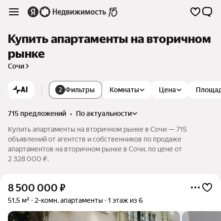
Купить апартаменты на вторичном
рынке
Сочи
AI
Фильтры
Комнаты
Цена
Площа
2
715 предложений
•
по актуальности
Купить апартаменты на вторичном рынке в Сочи — 715
объявлений от агентств и собственников по продаже
апартаментов на вторичном рынке в Сочи. по цене от
2 328 000 ₽.
8 500 000
₽
51,5 м²
2-комн. апартаменты
1 этаж из 6