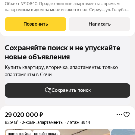
Объект №10840. Продаю элитные апартаменты с прямым
панорамным видом на море из окон в пол. Сириус, ул. Голубая.
Самая ликвидная локация на побережье, которая со временем
только дорожает. Планировка: изолированная спальня, уютная
Позвонить
Написать
гостиная и выделенная
Сохраняйте поиск и не упускайте
новые объявления
Купить квартиру, вторичка, апартаменты: только
апартаменты в Сочи
Сохранить поиск
29 020 000
₽
82,9 м²
2-комн. апартаменты
7 этаж из 14
новостройка
онлайн показ