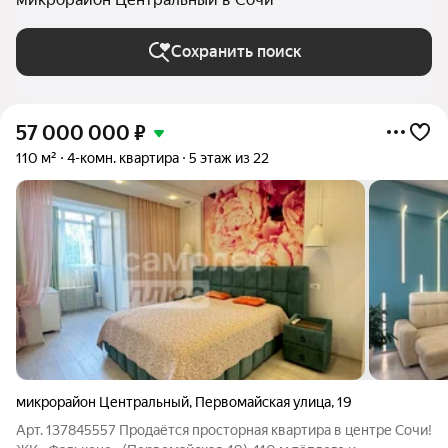
Сохранить поиск
57 000 000
₽
110 м²
4-комн. квартира
5 этаж из 22
микрорайон Центральный
,
Первомайская улица
,
19
Арт. 137845557 Продаётся просторная квартира в центре Сочи!