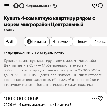
Купить 4-комнатную квартиру рядом с
морем микрорайон Центральный
Сочи
AI
Фильтры
4+ комн.
Цена
Площа
2
17 предложений
•
по актуальности
Купить 4-комнатную квартиру рядом с морем - микрорайон
Центральный, в Сочи — 17 объявлений от агентств и
собственников по продаже квартир по цене от 35 000 000 ₽
до 370 950 016 ₽ на Яндекс Недвижимости. В нашем каталоге
предложения площадью от 89 м² до 325 м² в новостройках и
вторичном жилье — фото, планировки и характеристики.
100 000 000
₽
227,6 м²
4-комн. апартаменты
1 этаж из 5