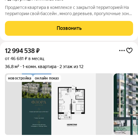
Продается квартира в комплексе с закрытой территорией На
территории свой бассейн , много деревьев, прогулочные зоны
, зона барбекю , спортивная площадка Хорошо подойдёт как
для комфортного проживания так и для сдачи в аренду
Позвонить
12 994 538
₽
от 46 681 ₽ в месяц
36,8 м²
1-комн. квартира
2 этаж из 12
новостройка
онлайн показ