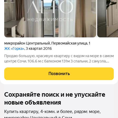
микрорайон Центральный
,
Первомайская улица
,
1
ЖК «Горка»
, 3 квартал 2016
Продаю большую, красивую квартиру с видом на море в самом
центре Сочи. 106.6 м с балконом 131м 3 спальни, 2 санузла,
гардеробная, кабинет, кухня-гостиная. В доме есть подземная
парковка. Звоните-покажу
Позвонить
Сохраняйте поиск и не упускайте
новые объявления
Купить квартиру, 4-комн. и более, рядом: море,
микрорайон Центральный в Сочи