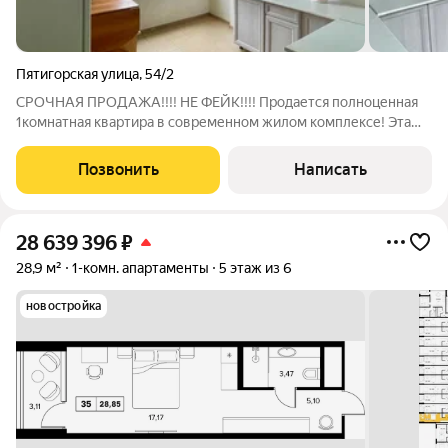
Пятигорская улица
,
54/2
СРОЧНАЯ ПРОДАЖА!!!! НЕ ФЕЙК!!!! Продается полноценная
1комнатная квартира в современном жилом комплексе! Эта
уютная и стильная квартира идеально подходит для
комфортного проживания или инвестирования. Основные
Позвонить
Написать
характеристики: - Площадь: 31 м -
28 639 396
₽
28,9 м²
1-комн. апартаменты
5 этаж из 6
новостройка