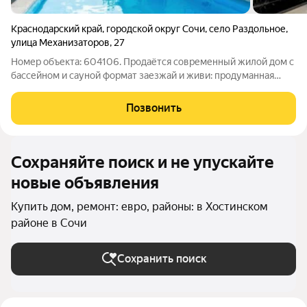
Краснодарский край
,
городской округ Сочи
,
село Раздольное
,
улица Механизаторов
,
27
Номер объекта: 604106. Продаётся современный жилой дом с
бассейном и сауной формат заезжай и живи: продуманная
планировка, качественная отделка, комфорт для семьи и
отдыха, ликвидный актив для Сочи. Планировка и оснащение
Позвонить
Просторная кухня-гостиная
Сохраняйте поиск и не упускайте
новые объявления
Купить дом, ремонт: евро, районы: в Хостинском
районе в Сочи
Сохранить поиск