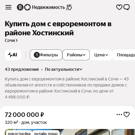
Купить дом с евроремонтом в
районе Хостинский
Сочи
AI
Фильтры
Районы
Цена
Площад
1
43 предложения
•
по актуальности
Купить дом с евроремонтом в районе Хостинский в Сочи — 43
объявления от агентств и собственников по продаже домов с
евроремонтом в районе Хостинский в Сочи. по цене от
4 498 000 ₽.
72 000 000
₽
320 м²
дом, участок
новостройка
онлайн показ