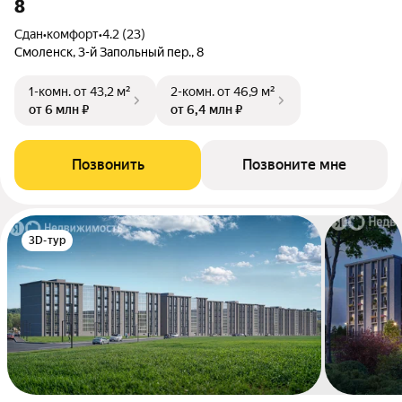
8
Сдан
•
комфорт
•
4.2 (23)
Смоленск, 3-й Запольный пер., 8
1-комн.
от 43,2 м²
2-комн.
от 46,9 м²
от 6 млн ₽
от 6,4 млн ₽
Позвонить
Позвоните мне
3D-тур