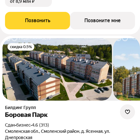
от 8,9 млн ₽
Позвонить
Позвоните мне
скидка 0.5%
Билдинг Групп
Боровая Парк
Сдан
•
бизнес
•
4.6 (313)
Смоленская обл., Смоленский район, д. Ясенная, ул.
Днепровская