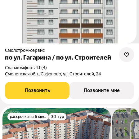
Смолстром-сервис
по ул. Гагарина / по ул. Строителей
Сдан
•
комфорт
•
4.1 (4)
Смоленская обл., Сафоново, ул. Строителей, 24
Позвонить
Позвоните мне
рассрочка на 6 мес.
3D-тур