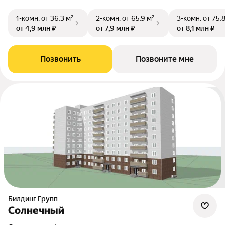
1-комн.
от 36,3 м²
2-комн.
от 65,9 м²
3-комн.
от 75,
от 4,9 млн ₽
от 7,9 млн ₽
от 8,1 млн ₽
Позвонить
Позвоните мне
Билдинг Групп
Солнечный