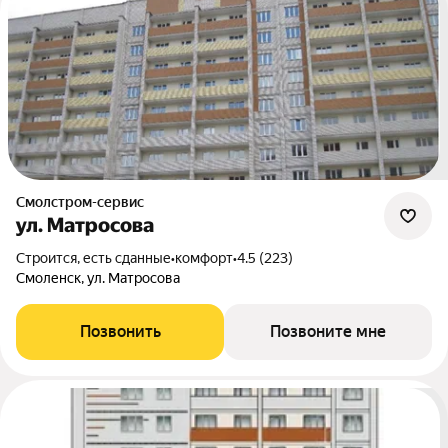
Смолстром-сервис
ул. Матросова
Строится, есть сданные
•
комфорт
•
4.5 (223)
Смоленск, ул. Матросова
Позвонить
Позвоните мне