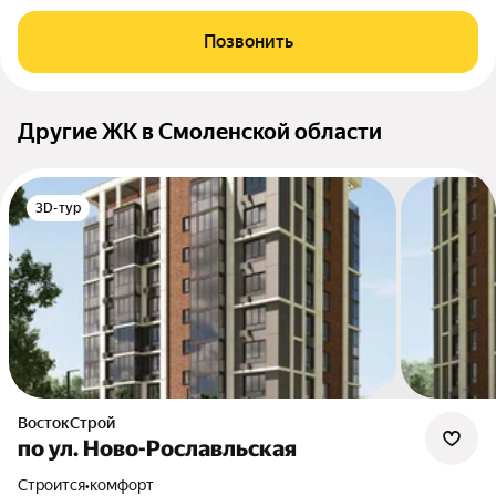
Позвонить
Другие ЖК в Смоленской области
3D-тур
ВостокСтрой
по ул. Ново-Рославльская
Строится
•
комфорт