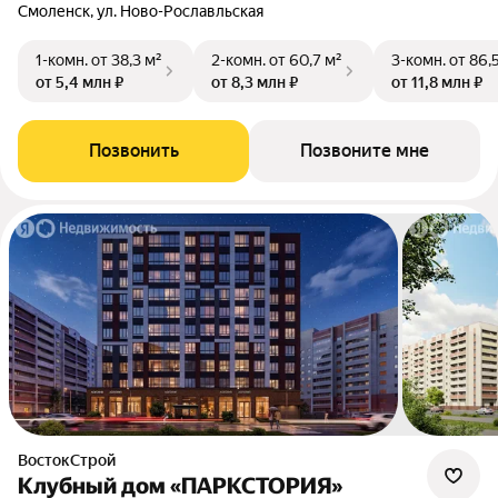
Смоленск, ул. Ново-Рославльская
1-комн.
от 38,3 м²
2-комн.
от 60,7 м²
3-комн.
от 86,
от 5,4 млн ₽
от 8,3 млн ₽
от 11,8 млн ₽
Позвонить
Позвоните мне
ВостокСтрой
Клубный дом «ПАРКСТОРИЯ»