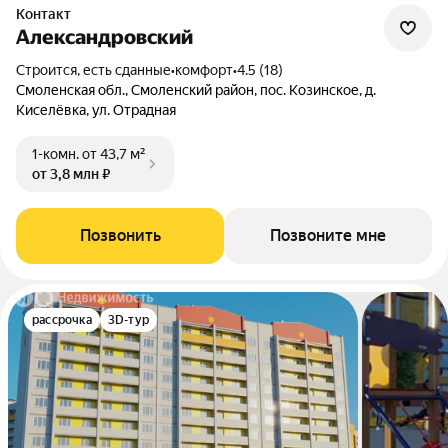
Контакт
Александровский
Строится, есть сданные
•
комфорт
•
4.5 (18)
Смоленская обл., Смоленский район, пос. Козинское, д.
Киселёвка, ул. Отрадная
1-комн.
от 43,7 м²
от 3,8 млн ₽
Позвонить
Позвоните мне
рассрочка
3D-тур