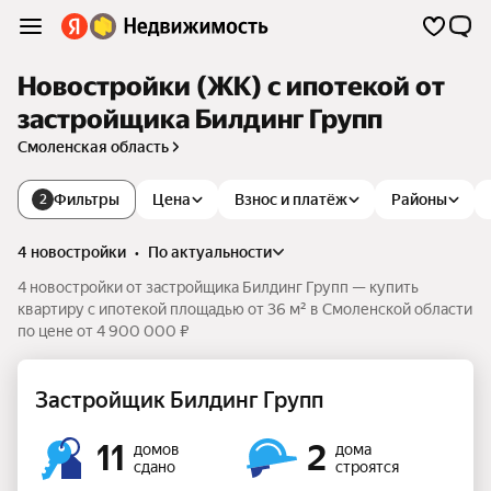
Новостройки (ЖК) с ипотекой от
застройщика Билдинг Групп
Смоленская область
Фильтры
Цена
Взнос и платёж
Районы
2
4 новостройки
•
по актуальности
4 новостройки от застройщика Билдинг Групп — купить
квартиру с ипотекой площадью от 36 м² в Смоленской области
по цене от 4 900 000 ₽
Застройщик Билдинг Групп
11
2
домов
дома
сдано
строятся