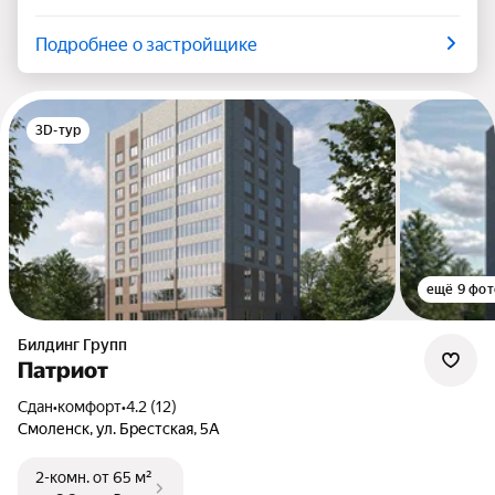
Подробнее о застройщике
3D-тур
ещё 9 фот
Билдинг Групп
Патриот
Сдан
•
комфорт
•
4.2 (12)
Смоленск, ул. Брестская, 5А
2-комн.
от 65 м²