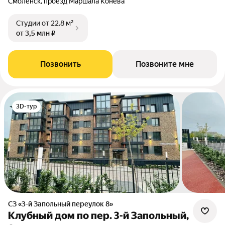
Смоленск, проезд Маршала Конева
Студии
от 22,8 м²
от 3,5 млн ₽
Позвонить
Позвоните мне
3D-тур
СЗ «3-й Запольный переулок 8»
Клубный дом по пер. 3-й Запольный,