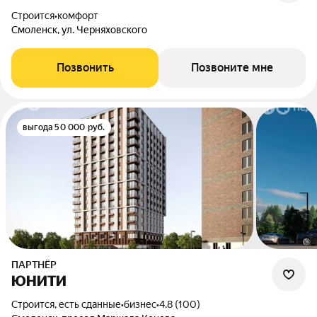
Строится
•
комфорт
Смоленск, ул. Черняховского
Позвонить
Позвоните мне
выгода 50 000 руб.
ПАРТНЁР
ЮНИТИ
Строится, есть сданные
•
бизнес
•
4.8 (100)