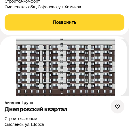
Строится
•
комфорт
Смоленская обл., Сафоново, ул. Химиков
Позвонить
Билдинг Групп
Днепровский квартал
Строится
•
эконом
Смоленск, ул. Щорса