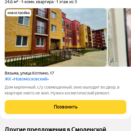
24,6 м²
1-комн. квартира
1 этаж из 3
новостройка
Вязьма
,
улица Котлино
,
17
ЖК «Новомосковский»
Дом кирпичный, с/у совмещенный, окно выходит во двор, в
квартире никто не жил. Нужен косметический ремонт.
Позвонить
Другие предложения в Смоленской