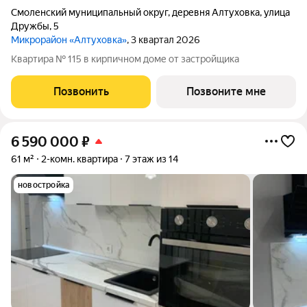
Смоленский муниципальный округ
,
деревня Алтуховка
,
улица
Дружбы
,
5
Микрорайон «Алтуховка»
, 3 квартал 2026
Квартира № 115 в кирпичном доме от застройщика
Позвонить
Позвоните мне
6 590 000
₽
61 м²
2-комн. квартира
7 этаж из 14
новостройка