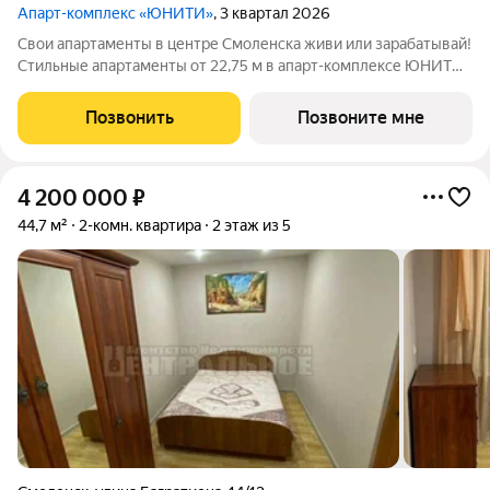
Апарт-комплекс «ЮНИТИ»
, 3 квартал 2026
Свои апартаменты в центре Смоленска живи или зарабатывай!
Стильные апартаменты от 22,75 м в апарт-комплексе ЮНИТИ
2.0 отличный вариант для жизни, сдачи в аренду или личного
кабинета. Современный лофт-комплекс с продуманной
Позвонить
Позвоните мне
инфраструктурой и
4 200 000
₽
44,7 м²
2-комн. квартира
2 этаж из 5