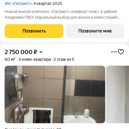
ЖК «Патриот»
, 4 квартал 2025
Новый жилой комплекс «Патриот» комфорт-класс в районе
Академии ПВО! Идеальный выбор для жизни и инвестиций!
Уютный 1-подъездный дом с закрытой территорией и
индивидуальным отоплением. Район с развитой
Позвонить
Позвоните мне
инфраструктурой: всё, что нужно для комфортной
2 750 000
₽
60 м²
3-комн. квартира
2 этаж из 5