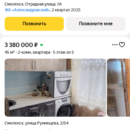
Смоленск
,
Отрадная улица
,
1А
ЖК «Александровский»
, 2 квартал 2025
Позвонить
Позвоните мне
3 380 000
₽
45 м²
2-комн. квартира
5 этаж из 5
Смоленск
,
улица Румянцева
,
2/54