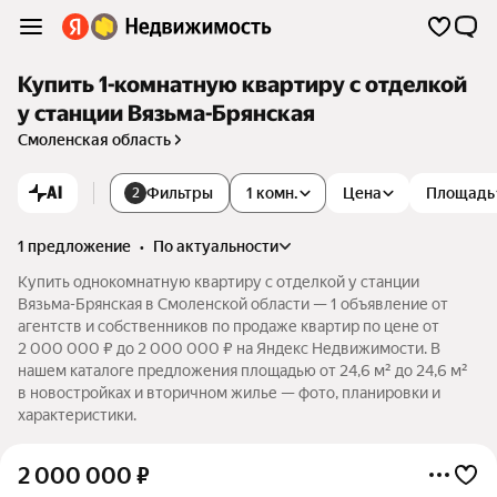
Купить 1-комнатную квартиру с отделкой
у станции Вязьма-Брянская
Смоленская область
AI
Фильтры
1 комн.
Цена
Площадь
2
1 предложение
•
по актуальности
Купить однокомнатную квартиру с отделкой у станции
Вязьма-Брянская в Смоленской области — 1 объявление от
агентств и собственников по продаже квартир по цене от
2 000 000 ₽ до 2 000 000 ₽ на Яндекс Недвижимости. В
нашем каталоге предложения площадью от 24,6 м² до 24,6 м²
в новостройках и вторичном жилье — фото, планировки и
характеристики.
2 000 000
₽