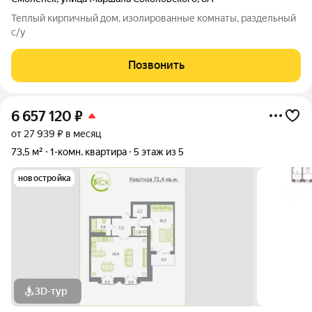
Теплый кирпичный дом, изолированные комнаты, раздельный
с/у
Позвонить
6 657 120
₽
от 27 939 ₽ в месяц
73,5 м²
1-комн. квартира
5 этаж из 5
новостройка
3D-тур