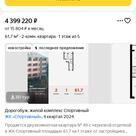
статус квартиры. Планировка
4 399 220
₽
от 15 804 ₽ в месяц
61,7 м²
2-комн. квартира
1 этаж из 5
новостройка
последнее предложение
3D-тур
Дорогобуж
,
жилой комплекс Спортивный
ЖК «Спортивный»
, 4 квартал 2024
Продается двухкомнатная квартира № 49 с черновой отделкой
в ЖК Спортивный площадью 61.7 на 1 этаже от застройщика