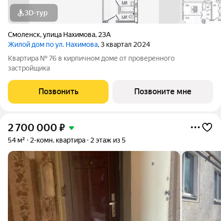
3D-тур
Смоленск
,
улица Нахимова
,
23А
Жилой дом по ул. Нахимова
, 3 квартал 2024
Квартира № 76 в кирпичном доме от проверенного
застройщика
Позвонить
Позвоните мне
2 700 000
₽
54 м²
2-комн. квартира
2 этаж из 5