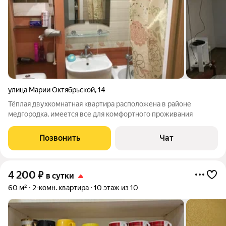
улица Марии Октябрьской
,
14
Тёплая двухкомнатная квартира расположена в районе
медгородка, имеется все для комфортного проживания
Позвонить
Чат
4 200
₽
в сутки
60 м²
2-комн. квартира
10 этаж из 10