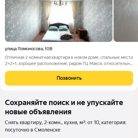
улица Ломоносова
,
10В
Отличная 2-комнатная квартира в новом доме, спальные места
2+2+1, хорошее расположение, рядом ТЦ Макси, относительно
недалеко центр травматологии и ортопедии (проспект
Строителей). Стоимость указана, если вы не на пару дней и не
Позвонить
много людей
Сохраняйте поиск и не упускайте
новые объявления
Снять квартиру, 2-комн., кухня, м²: от 10, категория:
посуточно в Смоленске