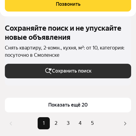
сдаются для мероприятий любого характера. Сдаётся квартира
Позвонить
на сутки или часы со всем
Сохраняйте поиск и не упускайте
новые объявления
Снять квартиру, 2-комн., кухня, м²: от 10, категория:
посуточно в Смоленске
Сохранить поиск
Показать ещё 20
1
2
3
4
5