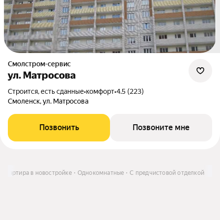
Смолстром-сервис
ул. Матросова
Строится, есть сданные
•
комфорт
•
4.5 (223)
Смоленск, ул. Матросова
Позвонить
Позвоните мне
Квартира в новостройке
Однокомнатные
С предчистовой отделкой