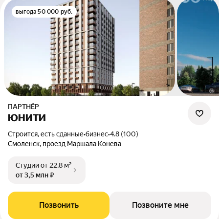
выгода 50 000 руб.
ПАРТНЁР
ЮНИТИ
Строится, есть сданные
•
бизнес
•
4.8 (100)
Смоленск, проезд Маршала Конева
Студии
от 22,8 м²
от 3,5 млн ₽
Позвонить
Позвоните мне