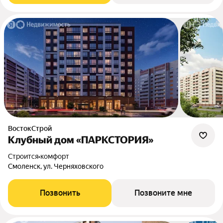
ВостокСтрой
Клубный дом «ПАРКСТОРИЯ»
Строится
•
комфорт
Смоленск, ул. Черняховского
Позвонить
Позвоните мне