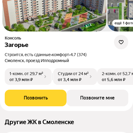
ещё 1 фот
Консоль
Загорье
Строится, есть сданные
•
комфорт
•
4.7 (374)
Смоленск, проезд Ипподромный
1-комн.
от 29,7 м²
Студии
от 24 м²
2-комн.
от 52,7 
от 3,9 млн ₽
от 3,4 млн ₽
от 5,6 млн ₽
Позвонить
Позвоните мне
Другие ЖК в Смоленске