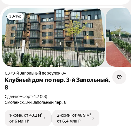
3D-тур
СЗ «3-й Запольный переулок 8»
Клубный дом по пер. 3-й Запольный,
8
Сдан
•
комфорт
•
4.2 (23)
Смоленск, 3-й Запольный пер., 8
1-комн.
от 43,2 м²
2-комн.
от 46,9 м²
от 6 млн ₽
от 6,4 млн ₽