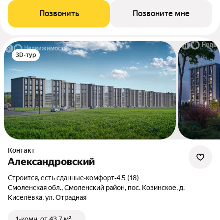
Позвонить
Позвоните мне
3D-тур
Контакт
Александровский
Строится, есть сданные
•
комфорт
•
4.5 (18)
Смоленская обл., Смоленский район, пос. Козинское, д.
Киселёвка, ул. Отрадная
1-комн.
от 43,7 м²