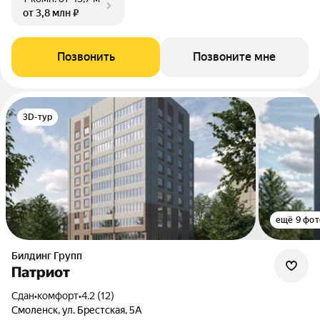
от 3,8 млн ₽
Позвонить
Позвоните мне
3D-тур
ещё 9 фот
Билдинг Групп
Патриот
Сдан
•
комфорт
•
4.2 (12)
Смоленск, ул. Брестская, 5А