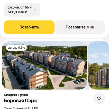
2-комн.
от 65 м²
от 8,9 млн ₽
Позвонить
Позвоните мне
скидка 0.5%
Билдинг Групп
Боровая Парк
Сдан
•
бизнес
•
4.6 (313)