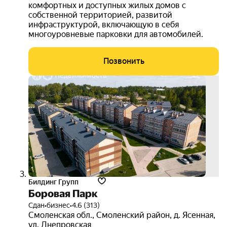
комфортных и доступных жилых домов с
собственной территорией, развитой
инфраструктурой, включающую в себя
многоуровневые парковки для автомобилей.
Позвонить
скид
0.5%
Билдинг Групп
Боровая Парк
Сдан
•
бизнес
•
4.6 (313)
Смоленская обл.
,
Смоленский район
,
д. Ясенная
,
ул. Днепровская