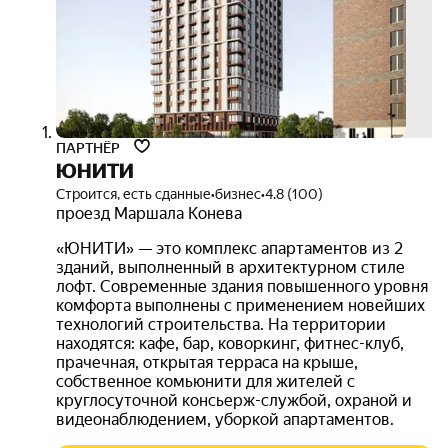
руб.
ПАРТНЁР
ЮНИТИ
Строится, есть сданные
•
бизнес
•
4.8 (100)
проезд Маршала Конева
«ЮНИТИ» — это комплекс апартаментов из 2
зданий, выполненный в архитектурном стиле
лофт. Современные здания повышенного уровня
комфорта выполнены с применением новейших
технологий строительства. На территории
находятся: кафе, бар, коворкинг, фитнес-клуб,
прачечная, открытая терраса на крыше,
собственное комьюнити для жителей с
круглосуточной консьерж-службой, охраной и
видеонаблюдением, уборкой апартаментов.