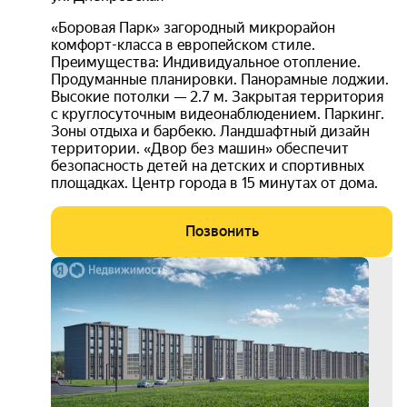
«Бoровая Парк» зaгородный микроpайoн
комфорт-класca в eврoпeйcкoм cтиле.
Прeимущества: Индивидуальное отопление.
Продуманные планировки. Панорамные лоджии.
Высокие потолки — 2.7 м. Закрытая территория
с круглосуточным видеонаблюдением. Паркинг.
Зоны отдыха и барбекю. Ландшафтный дизайн
территории. «Двор без машин» обеспечит
безопасность детей на детских и спортивных
площадках. Центр города в 15 минутах от дома.
Позвонить
3D-
тур