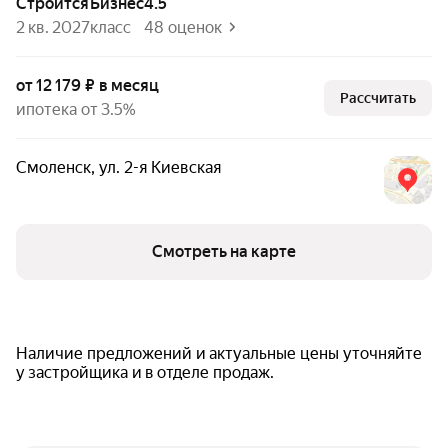
Строится
бизнес
4.5
2 кв. 2027
класс
48 оценок
от 12 179 ₽ в месяц
Рассчитать
ипотека от 3.5%
Смоленск
,
ул. 2-я Киевская
Смотреть на карте
Наличие предложений и актуальные цены уточняйте
у застройщика и в отделе продаж.