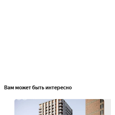
Вам может быть интересно
выго
50
000