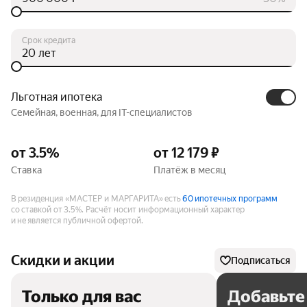
Срок кредита
лет
Льготная ипотека
Семейная, военная, для IT-специалистов
от 3.5%
от 12 179 ₽
Ставка
Платёж в месяц
В резиденция «МАСТЕР и МАРГАРИТА» есть
60 ипотечных программ
со ставкой от 3.5%.
Расчёт носит информационный характер
и не является публичной офертой.
Скидки и акции
Подписаться
Только для вас
Добавьте