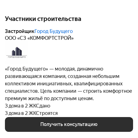
Участники строительства
Застройщик
Город Будущего
ООО «СЗ «КОМФОРТСТРОЙ»
«Город Будущего» — молодая, динамично
развивающаяся компания, созданная небольшим
коллективом инициативных, квалифицированных
специалистов. Цель компании — строить комфортное
премиум жильё по доступным ценам.
3 дома в 2 ЖК
Сдано
3 дома в 2 ЖК
Строятся
Получить консультацию