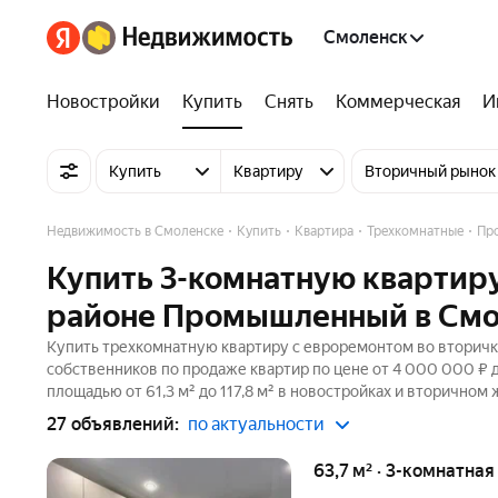
Смоленск
Новостройки
Купить
Снять
Коммерческая
И
Купить
Квартиру
Вторичный рынок
Недвижимость в Смоленске
Купить
Квартира
Трехкомнатные
Пр
Купить 3-комнатную квартиру
районе Промышленный в Смо
Купить трехкомнатную квартиру с евроремонтом во вторичк
собственников по продаже квартир по цене от 4 000 000 ₽ 
площадью от 61,3 м² до 117,8 м² в новостройках и вторичном
27 объявлений:
по актуальности
63,7 м² · 3-комнатна