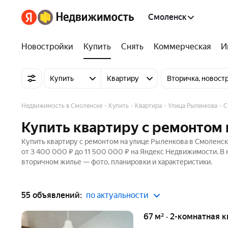
Смоленск
Новостройки
Купить
Снять
Коммерческая
И
Купить
Квартиру
Вторичка, новост
Недвижимость в Смоленске
Купить
Квартира
Улица Рыленкова
С
Купить квартиру с ремонтом 
Купить квартиру с ремонтом на улице Рыленкова в Смоленск
от 3 400 000 ₽ до 11 500 000 ₽ на Яндекс Недвижимости. В 
вторичном жилье — фото, планировки и характеристики.
55 объявлений:
по актуальности
67 м² · 2-комнатная 