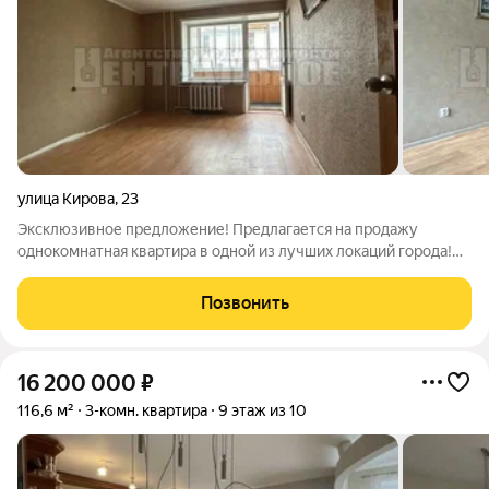
улица Кирова
,
23
Эксклюзивное предложение! Предлагается на продажу
однокомнатная квартира в одной из лучших локаций города!
Преимущества покупки: кирпичный дом 1997 года постройки
комфортный третий этаж не угловая застекленная 6 метровая
Позвонить
лоджия просторная кухня
16 200 000
₽
116,6 м²
3-комн. квартира
9 этаж из 10