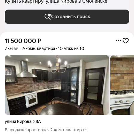
Купить квартиру, улица Кирова в Смоленске
Сохранить поиск
11 500 000
₽
77,6 м²
2-комн. квартира
10 этаж из 10
улица Кирова
,
28А
В продаже пpоcторная 2-комн. квaртиpа c