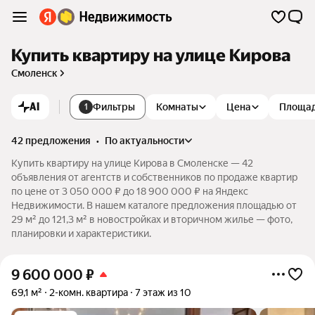
Купить квартиру на улице Кирова
Смоленск
AI
Фильтры
Комнаты
Цена
Площа
1
42 предложения
•
по актуальности
Купить квартиру на улице Кирова в Смоленске — 42
объявления от агентств и собственников по продаже квартир
по цене от 3 050 000 ₽ до 18 900 000 ₽ на Яндекс
Недвижимости. В нашем каталоге предложения площадью от
29 м² до 121,3 м² в новостройках и вторичном жилье — фото,
планировки и характеристики.
9 600 000
₽
69,1 м²
2-комн. квартира
7 этаж из 10