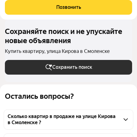
создаёт ощущение простора и свободы: - просторная кухня
Позвонить
15,7 м, - три изолированные
Сохраняйте поиск и не упускайте
новые объявления
Купить квартиру, улица Кирова в Смоленске
Сохранить поиск
Остались вопросы?
Сколько квартир в продаже на улице Кирова
в Смоленске ?
На Яндекс Недвижимости в продаже на улице 