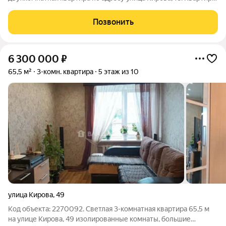
расположена на втором этаже пятиэтажного кирпичного дома.
Общая площадь 46 квадратных метров. Косметический
Позвонить
ремонт позволит новым
6 300 000
₽
65,5 м²
3-комн. квартира
5 этаж из 10
улица Кирова
,
49
Код объекта: 2270092. Светлая 3-комнатная квартира 65,5 м
на улице Кирова, 49 изолированные комнаты, большие