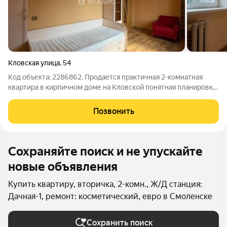
Кловская улица
,
54
Код объекта: 2286862. Продается практичная 2-комнатная
квартира в кирпичном доме на Кловской понятная планировка,
реальная готовность к быстрому въезду и разумные
эксплуатационные расходы. Отличный вариант, если хочется
Позвонить
привести пространство в
Сохраняйте поиск и не упускайте
новые объявления
Купить квартиру, вторичка, 2-комн., Ж/Д станция:
Дачная-1, ремонт: косметический, евро в Смоленске
Сохранить поиск