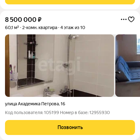
придётся высоко подниматься с
8 500 000
₽
60,1 м²
2-комн. квартира
4 этаж из 10
улица Академика Петрова
,
16
Код пользователя: 105199 Номер в базе: 12955930
Позвонить