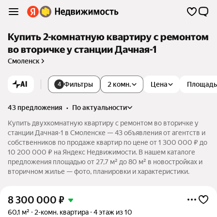
Купить 2-комнатную квартиру с ремонтом
во вторичке у станции Дачная-1
Смоленск
AI
Фильтры
2 комн.
Цена
Площадь
4
43 предложения
•
по актуальности
Купить двухкомнатную квартиру с ремонтом во вторичке у
станции Дачная-1 в Смоленске — 43 объявления от агентств и
собственников по продаже квартир по цене от 1 300 000 ₽ до
10 200 000 ₽ на Яндекс Недвижимости. В нашем каталоге
предложения площадью от 27,7 м² до 80 м² в новостройках и
вторичном жилье — фото, планировки и характеристики.
8 300 000
₽
60,1 м²
2-комн. квартира
4 этаж из 10