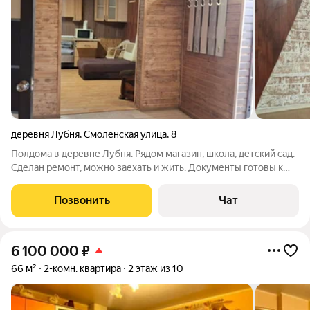
деревня Лубня
,
Смоленская улица
,
8
Полдома в деревне Лубня. Рядом магазин, школа, детский сад.
Сделан ремонт, можно заехать и жить. Документы готовы к
продаже. Все фотографии соответствуют.
Позвонить
Чат
6 100 000
₽
66 м²
2-комн. квартира
2 этаж из 10