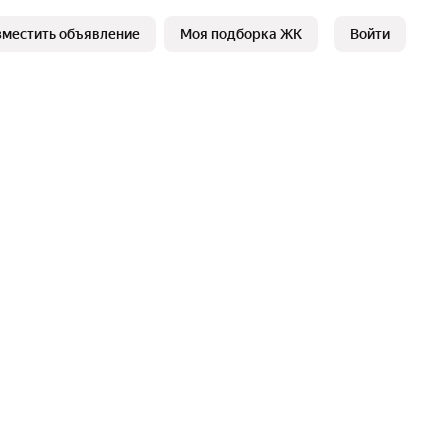
зместить объявление
Моя подборка ЖК
Войти