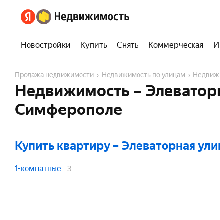
Новостройки
Купить
Снять
Коммерческая
И
Продажа недвижимости
Недвижимость по улицам
Недвиж
Недвижимость – Элеваторн
Симферополе
Купить квартиру
– Элеваторная ули
1-комнатные
3