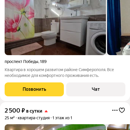
проспект Победы
,
189
Квартира в хорошем развитом районе Симферополя. Все
необходимое для комфортного проживания есть.
Позвонить
Чат
2 500
₽
в сутки
25 м²
квартира-студия
1 этаж из 1