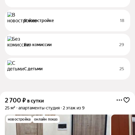
В новостройке
18
Без комиссии
29
С детьми
25
2 700
₽
в сутки
25 м²
апартаменты-студия
2 этаж из 9
новостройка
онлайн показ