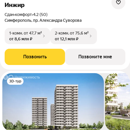
Инжир
Сдан
•
комфорт
•
4.2 (50)
Симферополь, пр. Александра Суворова
1-комн.
от 47,7 м²
2-комн.
от 75,6 м²
от 8,6 млн ₽
от 12,1 млн ₽
Позвонить
Позвоните мне
3D-тур