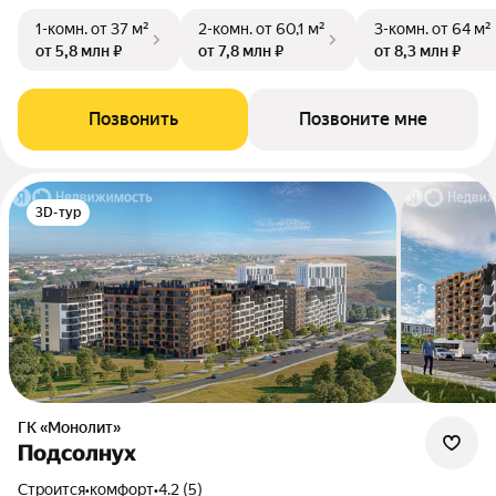
1-комн.
от 37 м²
2-комн.
от 60,1 м²
3-комн.
от 64 м²
от 5,8 млн ₽
от 7,8 млн ₽
от 8,3 млн ₽
Позвонить
Позвоните мне
3D-тур
ГК «Монолит»
Подсолнух
Строится
•
комфорт
•
4.2 (5)