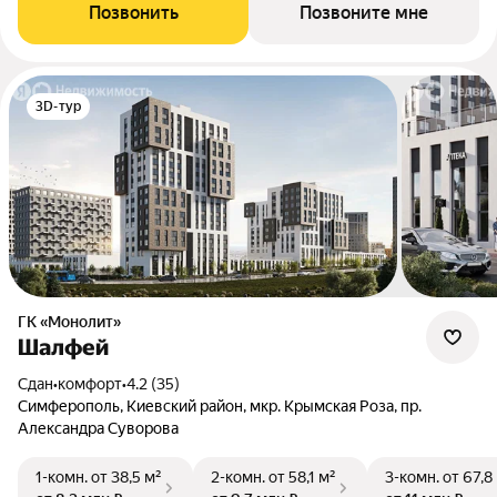
Позвонить
Позвоните мне
3D-тур
ГК «Монолит»
Шалфей
Сдан
•
комфорт
•
4.2 (35)
Симферополь, Киевский район, мкр. Крымская Роза, пр.
Александра Суворова
1-комн.
от 38,5 м²
2-комн.
от 58,1 м²
3-комн.
от 67,8