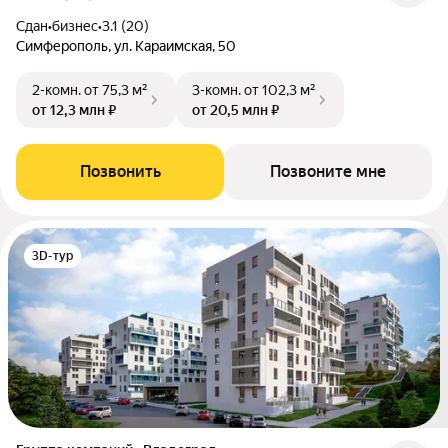
Сдан
•
бизнес
•
3.1 (20)
Симферополь, ул. Караимская, 50
2-комн.
от 75,3 м²
3-комн.
от 102,3 м²
от 12,3 млн ₽
от 20,5 млн ₽
Позвонить
Позвоните мне
3D-тур