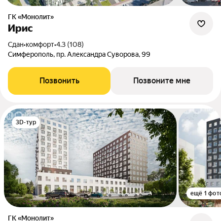
ГК «Монолит»
Ирис
Сдан
•
комфорт
•
4.3 (108)
Симферополь, пр. Александра Суворова, 99
Позвонить
Позвоните мне
3D-тур
ещё 1 фот
ГК «Монолит»