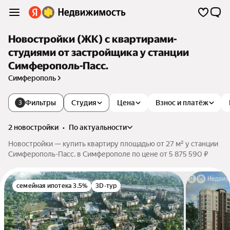
Новостройки (ЖК) с квартирами-
студиями от застройщика у станции
Симферополь-Пасс.
Симферополь
Фильтры
Студия
Цена
Взнос и платёж
3
2 новостройки
•
по актуальности
Новостройки — купить квартиру площадью от 27 м² у станции
Симферополь-Пасс. в Симферополе по цене от 5 875 590 ₽
семейная ипотека 3.5%
3D-тур