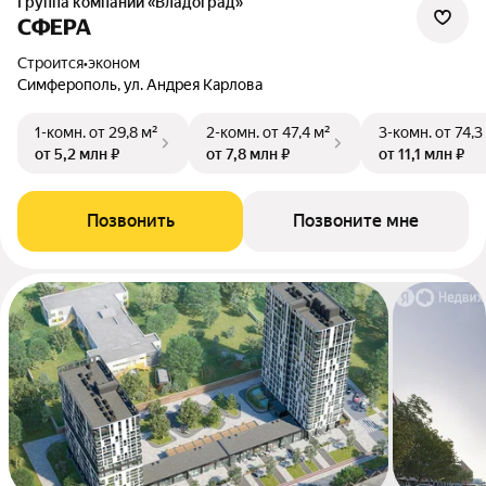
Группа компаний «Владоград»
СФЕРА
Строится
•
эконом
Симферополь, ул. Андрея Карлова
1-комн.
от 29,8 м²
2-комн.
от 47,4 м²
3-комн.
от 74,3
от 5,2 млн ₽
от 7,8 млн ₽
от 11,1 млн ₽
Позвонить
Позвоните мне