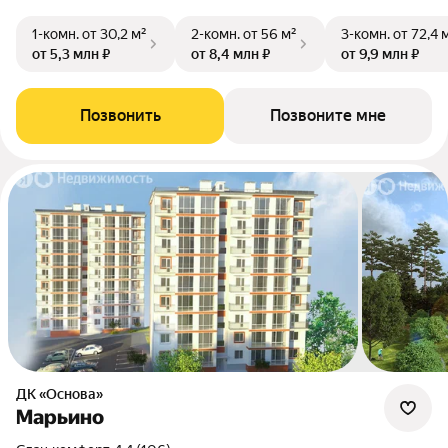
1-комн.
от 30,2 м²
2-комн.
от 56 м²
3-комн.
от 72,4 
от 5,3 млн ₽
от 8,4 млн ₽
от 9,9 млн ₽
Позвонить
Позвоните мне
ДК «Основа»
Марьино