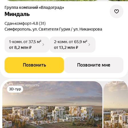
Группа компаний «Владоград»
Миндаль
Сдан
•
комфорт
•
4.8 (31)
Симферополь, ул. Святителя Гурия / ул. Никанорова
1-комн.
от 37,5 м²
2-комн.
от 65,9 м²
от 8,2 млн ₽
от 13,2 млн ₽
Позвонить
Позвоните мне
3D-тур