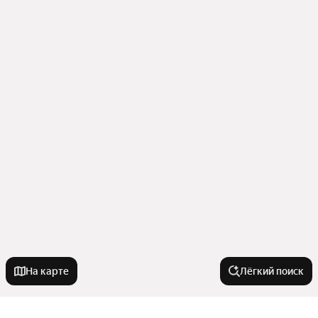
На карте
Лёгкий поиск