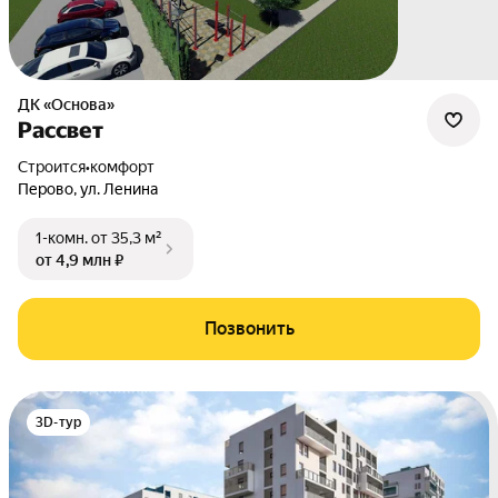
ДК «Основа»
Рассвет
Строится
•
комфорт
Перово
,
ул. Ленина
1-комн.
от 35,3 м²
от 4,9 млн ₽
Позвонить
3D-тур