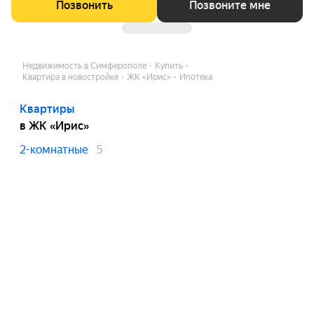
Позвонить
Позвоните мне
Недвижимость в Симферополе
Купить
Квартира в новостройке
ЖК «Ирис»
Ипотека
Квартиры
в ЖК «Ирис»
2-комнатные
5