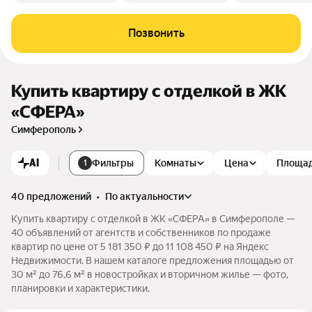
Позвонить
Купить квартиру с отделкой в ЖК
«СФЕРА»
Симферополь
AI
Фильтры
Комнаты
Цена
Площа
1
40 предложений
•
по актуальности
Купить квартиру с отделкой в ЖК «СФЕРА» в Симферополе —
40 объявлений от агентств и собственников по продаже
квартир по цене от 5 181 350 ₽ до 11 108 450 ₽ на Яндекс
Недвижимости. В нашем каталоге предложения площадью от
30 м² до 76,6 м² в новостройках и вторичном жилье — фото,
планировки и характеристики.