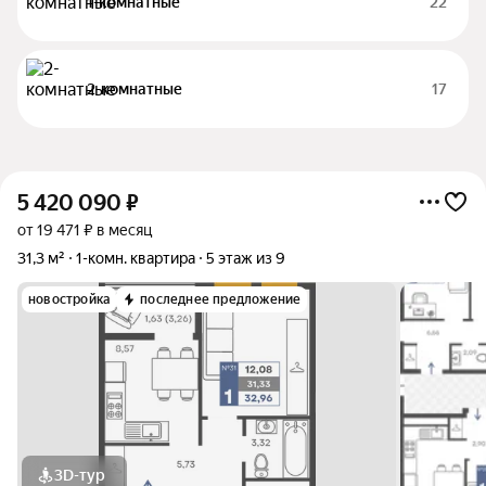
1-комнатные
22
2-комнатные
17
5 420 090
₽
от 19 471 ₽ в месяц
31,3 м²
1-комн. квартира
5 этаж из 9
новостройка
последнее предложение
3D-тур