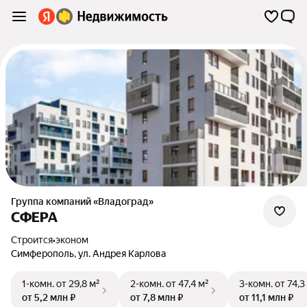
Группа компаний «Владоград»
СФЕРА
Строится
•
эконом
Симферополь
,
ул. Андрея Карлова
1-комн.
от 29,8 м²
2-комн.
от 47,4 м²
3-комн.
от 74,3
от 5,2 млн ₽
от 7,8 млн ₽
от 11,1 млн ₽