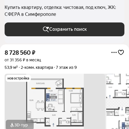
Купить квартиру, отделка: чистовая, под ключ, ЖК:
СФЕРА в Симферополе
Сохранить поиск
8 728 560
₽
от 31 356 ₽ в месяц
53,9 м²
2-комн. квартира
7 этаж из 9
новостройка
3D-тур