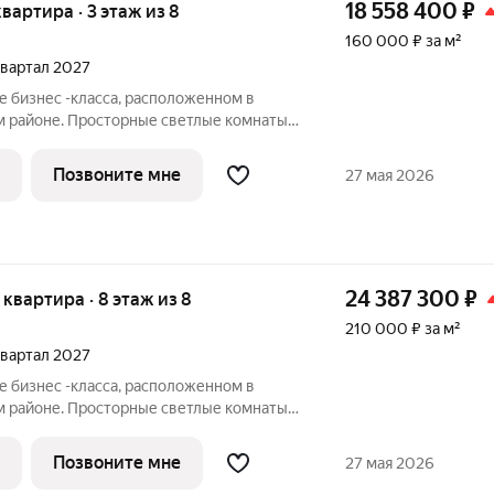
18 558 400
₽
квартира · 3 этаж из 8
160 000 ₽ за м²
 квартал 2027
е бизнес -класса, расположенном в
м районе. Просторные светлые комнаты,
и и панорамное остекление. Также здесь
ная терраса, современная зона для
Позвоните мне
27 мая 2026
24 387 300
₽
я квартира · 8 этаж из 8
210 000 ₽ за м²
 квартал 2027
е бизнес -класса, расположенном в
м районе. Просторные светлые комнаты,
и и панорамное остекление. Также здесь
ная терраса, современная зона для
Позвоните мне
27 мая 2026