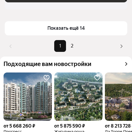
Показать ещё 14
1
2
Подходящие вам новостройки
от 5 668 260 ₽
от 5 875 590 ₽
от 8 213 728
Прогресс
Жигулина роща