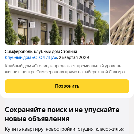
Симферополь
,
клубный дом Столица
Клубный дом «СТОЛИЦА»
, 2 квартал 2029
Клубный дом «Столица» предлагает премиальный уровень
жизни в центре Симферополя прямо на набережной Салгира.
Этот проект создан для тех, кто ищет не просто жильё, а
особый образ жизни и соответствующее окружение.
Позвонить
Девелопер «ИнтерСтрой» представил в
Сохраняйте поиск и не упускайте
новые объявления
Купить квартиру, новостройки, студия, класс жилья: