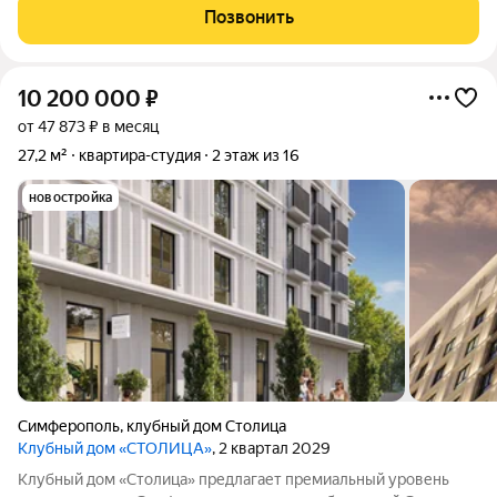
главе пелотона. Островок безмятежности в центральной
Позвонить
части города. Пространство,
10 200 000
₽
от 47 873 ₽ в месяц
27,2 м²
квартира-студия
2 этаж из 16
новостройка
Симферополь
,
клубный дом Столица
Клубный дом «СТОЛИЦА»
, 2 квартал 2029
Клубный дом «Столица» предлагает премиальный уровень