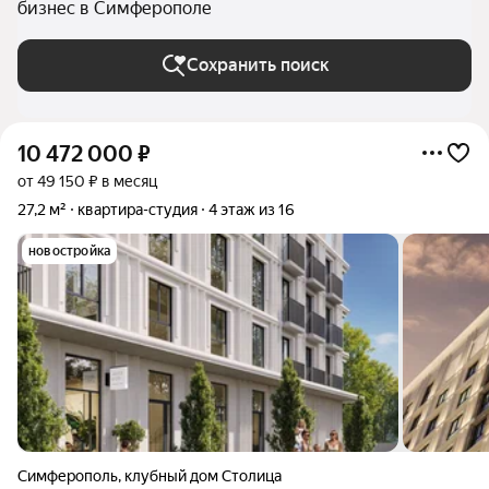
бизнес в Симферополе
Сохранить поиск
10 472 000
₽
от 49 150 ₽ в месяц
27,2 м²
квартира-студия
4 этаж из 16
новостройка
Симферополь
,
клубный дом Столица