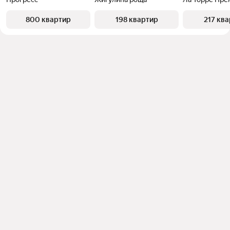
800 квартир
198 квартир
217 кв