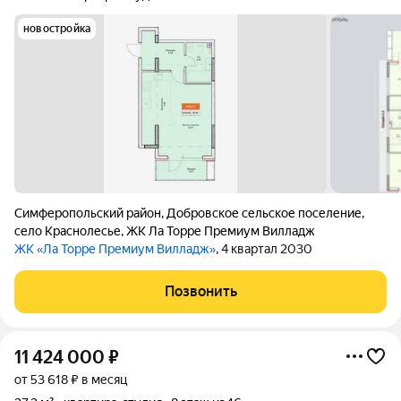
новостройка
Симферопольский район
,
Добровское сельское поселение
,
село Краснолесье
,
ЖК Ла Торре Премиум Вилладж
ЖК «Ла Торре Премиум Вилладж»
, 4 квартал 2030
Позвонить
11 424 000
₽
от 53 618 ₽ в месяц