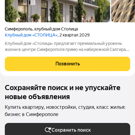
Симферополь
,
клубный дом Столица
Клубный дом «СТОЛИЦА»
, 2 квартал 2029
Клубный дом «Столица» предлагает премиальный уровень
жизни в центре Симферополя прямо на набережной Салгира.
Этот проект создан для тех, кто ищет не просто жильё, а
особый стиль и окружение. Девелопер «ИнтерСтрой»
Позвонить
представляет проект, который задаёт
Сохраняйте поиск и не упускайте
новые объявления
Купить квартиру, новостройки, студия, класс жилья:
бизнес в Симферополе
Сохранить поиск