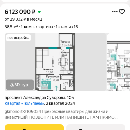
6 123 090
₽
от 29 332 ₽ в месяц
38,5 м²
1-комн. квартира
1 этаж из 16
новостройка
3D-тур
проспект Александра Суворова
,
105
Квартал «Тюльпаны»
, 2 квартал 2024
gkmonolit-2105034 Прекрасные квартиры для жизни и
инвестиций! ПОЗВОНИТЕ ИЛИ НАПИШИТЕ НАМ ПРЯМО
СЕЙЧАС ДЛЯ КОНСУЛЬТАЦИИ, ПРЕДЛОЖЕНИЕ
ОГРАНИЧЕНО! Планируемый срок ввода в эксплуатацию: 1