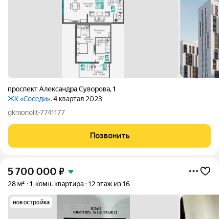
проспект Александра Суворова
,
1
ЖК «Соседи»
, 4 квартал 2023
gkmonolit-7741177
Позвонить
5 700 000
₽
28 м²
1-комн. квартира
12 этаж из 16
новостройка