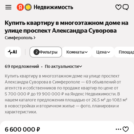
Купить квартиру в многоэтажном доме на
улице проспект Александра Суворова
Симферополь
AI
Фильтры
Комнаты
Цена
Площа
2
69 предложений
•
по актуальности
Купить квартиру в многоэтажном доме на улице проспект
Александра Суворова в Симферополе — 69 объявлений от
агентств и собственников по продаже квартир по цене от
5 700 000 ₽ до 19 900 000 ₽ на Яндекс Недвижимости. В
нашем каталоге предложения площадью от 26,5 м² до 108,1 м²
в новостройках и вторичном жилье — фото, планировки и
характеристики.
6 600 000
₽