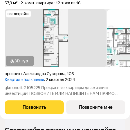
57,9 м²
2-комн. квартира
12 этаж из 16
новостройка
3D-тур
проспект Александра Суворова
,
105
Квартал «Тюльпаны»
, 2 квартал 2024
gkmonolit-2105225 Прекрасные квартиры для жизни и
инвестиций! ПОЗВОНИТЕ ИЛИ НАПИШИТЕ НАМ ПРЯМО
СЕЙЧАС ДЛЯ КОНСУЛЬТАЦИИ, ПРЕДЛОЖЕНИЕ
ОГРАНИЧЕНО! Планируемый срок ввода в эксплуатацию: 1
Позвонить
Позвоните мне
квартал 2024 года. О КОМПЛЕКСЕ. Жилой квартал «Тюльпаны»
это