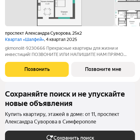
проспект Александра Суворова
,
25к2
Квартал «Шалфей»
, 4 квартал 2025
gkmonolit-9230666 Прекрасные квартиры для жизни и
инвестиций! ПОЗВОНИТЕ ИЛИ НАПИШИТЕ НАМ ПРЯМО
СЕЙЧАС ДЛЯ КОНСУЛЬТАЦИИ, ПРЕДЛОЖЕНИЕ
ОГРАНИЧЕНО! О КОМПЛЕКСЕ Квартал состоит из 7 секций: 10,
Позвонить
Позвоните мне
12, 16 этажей и 3 стилобата 1 этаж. Жилой квартал Шалфей -
Сохраняйте поиск и не упускайте
новые объявления
Купить квартиру, этажей в доме: от 11, проспект
Александра Суворова в Симферополе
Сохранить поиск