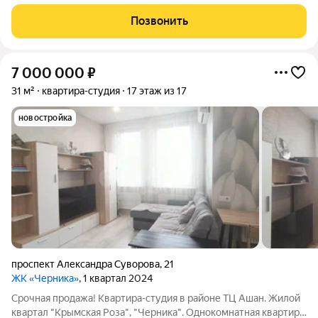
Позвонить
7 000 000
₽
31 м²
квартира-студия
17 этаж из 17
новостройка
проспект Александра Суворова
,
21
ЖК «Черника»
, 1 квартал 2024
Срочная продажа! Квартира-студия в районе ТЦ Ашан. Жилой
квартал "Крымская Роза", "Черника". Однокомнатная квартира