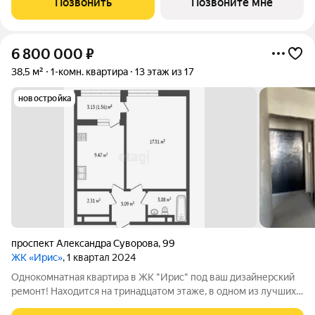
Позвонить
Позвоните мне
квартал 2024 года. О КОМПЛЕКСЕ. Жилой квартал «Тюльпаны»
это
6 800 000
₽
38,5 м²
1-комн. квартира
13 этаж из 17
новостройка
проспект Александра Суворова
,
99
ЖК «Ирис»
, 1 квартал 2024
Однокомнатная квартира в ЖК "Ирис" под ваш дизайнерский
ремонт! Находится на тринадцатом этаже, в одном из лучших
районов города, где все необходимое находится буквально