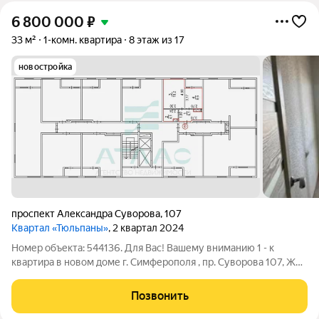
6 800 000
₽
33 м²
1-комн. квартира
8 этаж из 17
новостройка
проспект Александра Суворова
,
107
Квартал «Тюльпаны»
, 2 квартал 2024
Номер объекта: 544136. Для Вас! Вашему вниманию 1 - к
квартира в новом доме г. Симферополя , пр. Суворова 107, ЖК
Тюльпан. Квартира расположена на 8 этаже 17 эт. дома. Общая
площадь 33 кв.м., большая просторная кухня, санузел
Позвонить
совмещен. В квартире