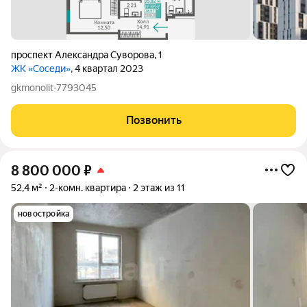
проспект Александра Суворова
,
1
ЖК «Соседи»
, 4 квартал 2023
gkmonolit-7793045
Позвонить
8 800 000
₽
52,4 м²
2-комн. квартира
2 этаж из 11
новостройка