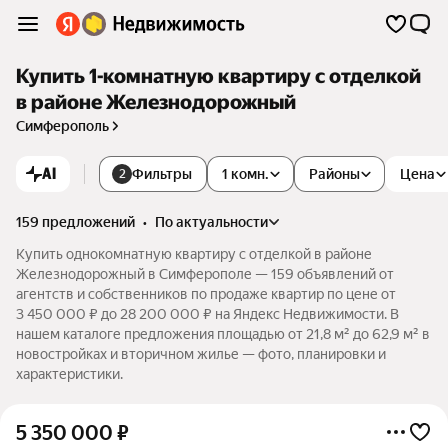
Купить 1-комнатную квартиру с отделкой
в районе Железнодорожный
Симферополь
AI
Фильтры
1 комн.
Районы
Цена
2
159 предложений
•
по актуальности
Купить однокомнатную квартиру с отделкой в районе
Железнодорожный в Симферополе — 159 объявлений от
агентств и собственников по продаже квартир по цене от
3 450 000 ₽ до 28 200 000 ₽ на Яндекс Недвижимости. В
нашем каталоге предложения площадью от 21,8 м² до 62,9 м² в
новостройках и вторичном жилье — фото, планировки и
характеристики.
5 350 000
₽