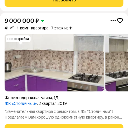
обеспечивает отличную освещенность и
9 000 000
₽
41 м²
1-комн. квартира
7 этаж из 11
новостройка
Железнодорожная улица
,
1Д
ЖК «Столичный»
, 2 квартал 2019
"Замечательная квартира с ремонтом, в Жк "Столичный"!
Предлагаем Вам хорошую однокомнатную квартиру, в районе
москольца, в ЖК"Столичный", строительной компании