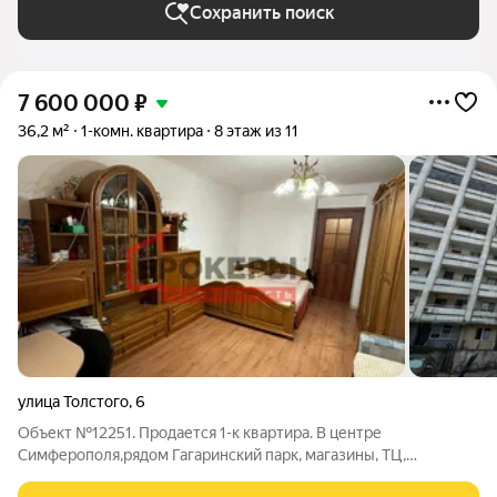
Сохранить поиск
7 600 000
₽
36,2 м²
1-комн. квартира
8 этаж из 11
улица Толстого
,
6
Объект №12251. Продается 1-к квартира. В центре
Симферополя,рядом Гагаринский парк, магазины, ТЦ,
заправка,кафе. Один взрослый собственник,вся сумма в