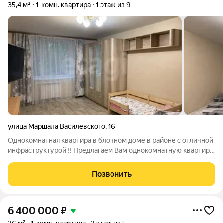
35,4 м²
1-комн. квартира
1 этаж из 9
улица Маршала Василевского
,
16
Однокомнатная квартира в блочном доме в районе с отличной
инфраструктурой !! Предлагаем Вам однокомнатную квартиру,
расположенную на первом этаже девятиэтажного блочного
дома на ул. Маршала Василевского. Общая площадь квартиры
Позвонить
35,4 кв.м, жилая
6 400 000
₽