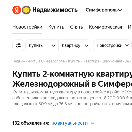
Симферополь
Новостройки
Купить
Снять
Коммерческая
И
Купить
Квартиру
Новостройки
Недвижимость в Симферополе
Купить
Квартира
Двухкомнатные
Купить 2-комнатную квартиру
Железнодорожный в Симфер
Купить двухкомнатную квартиру в новостройке в районе Же
собственников по продаже квартир по цене от 8 200 000 ₽ 
площадью от 50,9 м² до 76,3 м² в новостройках и вторичном 
132 объявления:
по актуальности