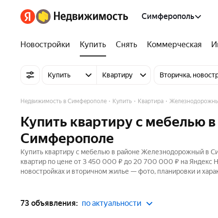
Симферополь
Новостройки
Купить
Снять
Коммерческая
И
Купить
Квартиру
Вторичка, новост
Недвижимость в Симферополе
Купить
Квартира
Железнодорожны
Купить квартиру с мебелью 
Симферополе
Купить квартиру с мебелью в районе Железнодорожный в Си
квартир по цене от 3 450 000 ₽ до 20 700 000 ₽ на Яндекс 
новостройках и вторичном жилье — фото, планировки и хара
73 объявления:
по актуальности