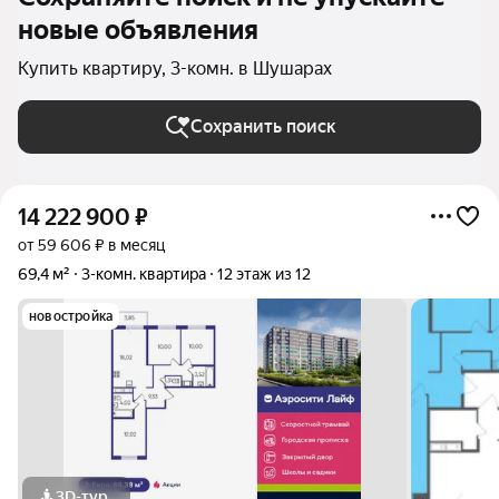
новые объявления
Купить квартиру, 3-комн. в Шушарах
Сохранить поиск
14 222 900
₽
от 59 606 ₽ в месяц
69,4 м²
3-комн. квартира
12 этаж из 12
новостройка
3D-тур