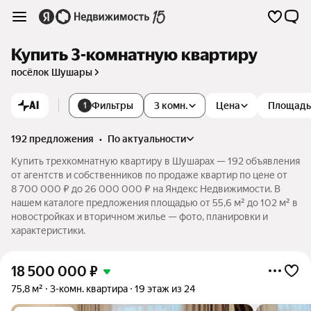
Купить 3-комнатную квартиру
посёлок Шушары
AI
Фильтры
3 комн.
Цена
Площадь
1
192 предложения
•
по актуальности
Купить трехкомнатную квартиру в Шушарах — 192 объявления
от агентств и собственников по продаже квартир по цене от
8 700 000 ₽ до 26 000 000 ₽ на Яндекс Недвижимости. В
нашем каталоге предложения площадью от 55,6 м² до 102 м² в
новостройках и вторичном жилье — фото, планировки и
характеристики.
18 500 000
₽
75,8 м²
3-комн. квартира
19 этаж из 24