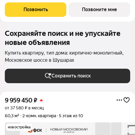
Общая площадь 34,7. Без отделки. ГК ФСК представляет
квартал «Новый Московский» в Пушкинском районе. Этот
Позвонить
Позвоните мне
комплекс объединит в себе
Сохраняйте поиск и не упускайте
новые объявления
Купить квартиру, тип дома: кирпично-монолитный,
Московское шоссе в Шушарах
Сохранить поиск
9 959 450
₽
от 37 580 ₽ в месяц
60,3 м²
2-комн. квартира
5 этаж из 10
новостройка