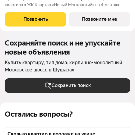
квартира в ЖК Квартал «Новый Московский» на 4-м этаже.
Общая площадь 34,3. Без отделки. ГК ФСК представляет
квартал «Новый Московский» в Пушкинском районе. Этот
Позвонить
Позвоните мне
комплекс объединит в себе
Сохраняйте поиск и не упускайте
новые объявления
Купить квартиру, тип дома: кирпично-монолитный,
Московское шоссе в Шушарах
Сохранить поиск
Остались вопросы?
Сколько квартир в продаже на улице