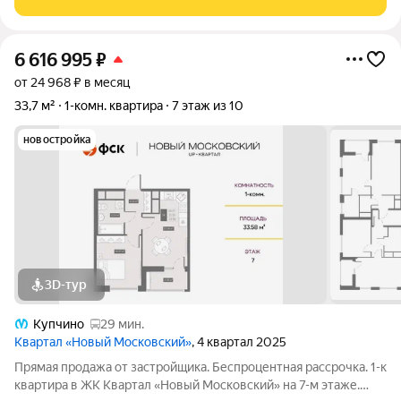
сдавать 6 этаж. Удобная
6 616 995
₽
от 24 968 ₽ в месяц
33,7 м²
1-комн. квартира
7 этаж из 10
новостройка
3D-тур
Купчино
29 мин.
Квартал «Новый Московский»
, 4 квартал 2025
Прямая продажа от застройщика. Беспроцентная рассрочка. 1-к
квартира в ЖК Квартал «Новый Московский» на 7-м этаже.