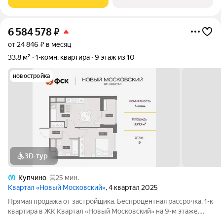
комплекс объединит в себе
6 584 578
₽
от 24 846 ₽ в месяц
33,8 м²
1-комн. квартира
9 этаж из 10
новостройка
3D-тур
Купчино
25 мин.
Квартал «Новый Московский»
, 4 квартал 2025
Прямая продажа от застройщика. Беспроцентная рассрочка. 1-к
квартира в ЖК Квартал «Новый Московский» на 9-м этаже.