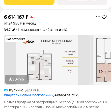
объединит в себе
6 614 167
₽
от 24 958 ₽ в месяц
34,7 м²
1-комн. квартира
2 этаж из 10
новостройка
3D-тур
Купчино
29 мин.
Квартал «Новый Московский»
, 4 квартал 2025
Прямая продажа от застройщика. Беспроцентная рассрочка. 1-к
квартира в ЖК Квартал «Новый Московский» на 2-м этаже.