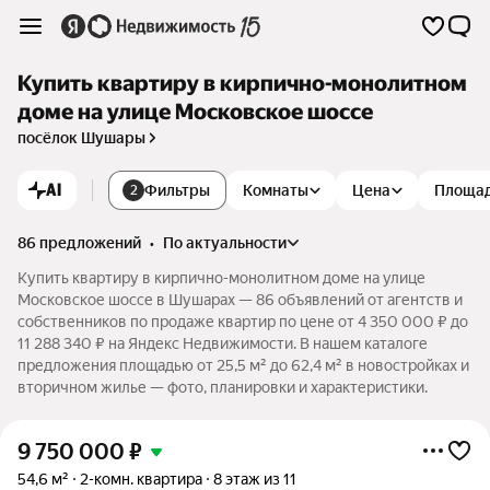
Купить квартиру в кирпично-монолитном
доме на улице Московское шоссе
посёлок Шушары
AI
Фильтры
Комнаты
Цена
Площа
2
86 предложений
•
по актуальности
Купить квартиру в кирпично-монолитном доме на улице
Московское шоссе в Шушарах — 86 объявлений от агентств и
собственников по продаже квартир по цене от 4 350 000 ₽ до
11 288 340 ₽ на Яндекс Недвижимости. В нашем каталоге
предложения площадью от 25,5 м² до 62,4 м² в новостройках и
вторичном жилье — фото, планировки и характеристики.
9 750 000
₽
54,6 м²
2-комн. квартира
8 этаж из 11