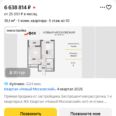
6 638 814
₽
от 25 051 ₽ в месяц
35,1 м²
1-комн. квартира
5 этаж из 10
новостройка
3D-тур
Купчино
24 мин.
Квартал «Новый Московский»
, 4 квартал 2025
Прямая продажа от застройщика. Беспроцентная рассрочка. 1-к
квартира в ЖК Квартал «Новый Московский» на 5-м этаже.
Общая площадь 35,1. Без отделки. ГК ФСК представляет
квартал «Новый Московский» в Пушкинском районе. Этот
Позвонить
Позвоните мне