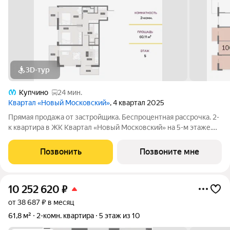
3D-тур
Купчино
24 мин.
Квартал «Новый Московский»
, 4 квартал 2025
Прямая продажа от застройщика. Беспроцентная рассрочка. 2-
к квартира в ЖК Квартал «Новый Московский» на 5-м этаже.
Общая площадь 60,3. Без отделки. ГК ФСК представляет
квартал «Новый Московский» в Пушкинском районе. Этот
Позвонить
Позвоните мне
комплекс объединит в себе
10 252 620
₽
от 38 687 ₽ в месяц
61,8 м²
2-комн. квартира
5 этаж из 10