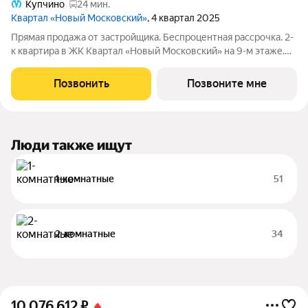
Купчино
24 мин.
Квартал «Новый Московский»
, 4 квартал 2025
Прямая продажа от застройщика. Беспроцентная рассрочка. 2-
к квартира в ЖК Квартал «Новый Московский» на 9-м этаже.
Общая площадь 60. Без отделки. ГК ФСК представляет квартал
«Новый Московский» в Пушкинском районе. Этот комплекс
Позвонить
Позвоните мне
объединит в себе
Люди также ищут
1-комнатные
51
2-комнатные
34
10 076 612
₽