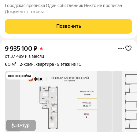
Городская прописка Один собственник Никто не прописан
Документы готовы
Позвонить
9 935 100
₽
от 37 489 ₽ в месяц
60 м²
2-комн. квартира
9 этаж из 10
новостройка
3D-тур