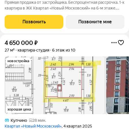
Прямая продажа от застройщика. Беспроцентная рассрочка. 1-к
квартира в ЖК Квартал «Новый Московский» на 6-м этаже.
Общая площадь 34,5. Без отделки. ГК ФСК представляет
квартал «Новый Московский» в Пушкинском районе. Этот
Позвонить
Позвоните мне
комплекс объединит в себе
4 650 000
₽
27 м²
квартира-студия
6 этаж из 10
новостройка
хорошая цена
Купчино
28 мин.
Квартал «Новый Московский»
, 4 квартал 2025