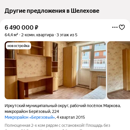
Другие предложения в Шелехове
6 490 000
₽
64,4 м²
2-комн. квартира
3 этаж из 5
новостройка
Иркутский муниципальный округ
,
рабочий посёлок Маркова
,
микрорайон Берёзовый
,
224
Микрорайон «Березовый»
, 4 квартал 2015
Полноценная 2-х ком рядом с остановкой! Площадь без