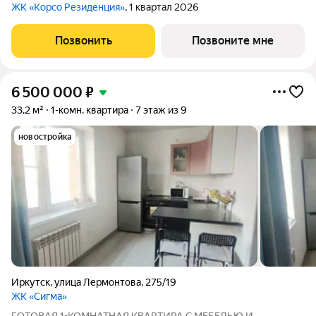
ЖК «Корсо Резиденция»
, 1 квартал 2026
Позвонить
Позвоните мне
6 500 000
₽
33,2 м²
1-комн. квартира
7 этаж из 9
новостройка
Иркутск
,
улица Лермонтова
,
275/19
ЖК «Сигма»