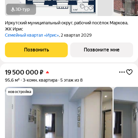
3D-тур
Иркутский муниципальный округ
,
рабочий посёлок Маркова
,
ЖК Ирис
Семейный квартал «Ирис»
, 2 квартал 2029
Позвонить
Позвоните мне
19 500 000
₽
95,6 м²
3-комн. квартира
5 этаж из 8
новостройка