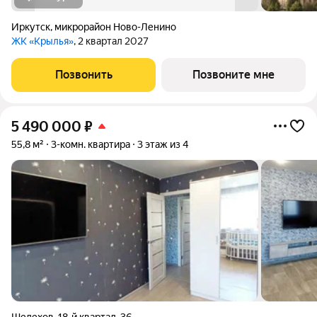
Иркутск
,
микрорайон Ново-Ленино
ЖК «Крылья»
, 2 квартал 2027
Позвонить
Позвоните мне
5 490 000
₽
55,8 м²
3-комн. квартира
3 этаж из 4