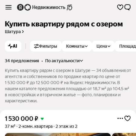
Купить квартиру рядом с озером
Шатура
AI
Фильтры
Комнаты
Цена
Площад
34 предложения
•
по актуальности
Купить квартиру рядом с озером в Шатуре — 34 объявления от
агентств и собственников по продаже квартир по цене от
1 530 000 ₽ до 12 500 000 ₽ на Яндекс Недвижимости. В
нашем каталоге предложения площадью от 18,7 м² до 104,5 м²
в новостройках и вторичном жилье — фото, планировки и
характеристики.
1 530 000
₽
37 м²
2-комн. квартира
2 этаж из 2