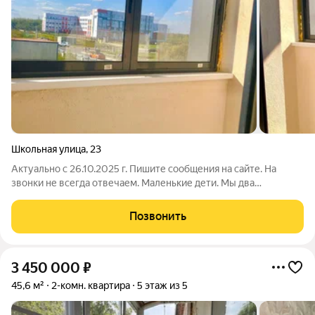
Школьная улица
,
23
Актуально с 26.10.2025 г. Пишите сообщения на сайте. На
звонки не всегда отвечаем. Маленькие дети. Мы два
собственника, ищем покупателей на 2 комн. кв 44,2 м в новом
доме с отделкой и улучшенной планировкой в Шатуре,
Позвонить
Подмосковье. Удобный 2 этаж.
3 450 000
₽
45,6 м²
2-комн. квартира
5 этаж из 5