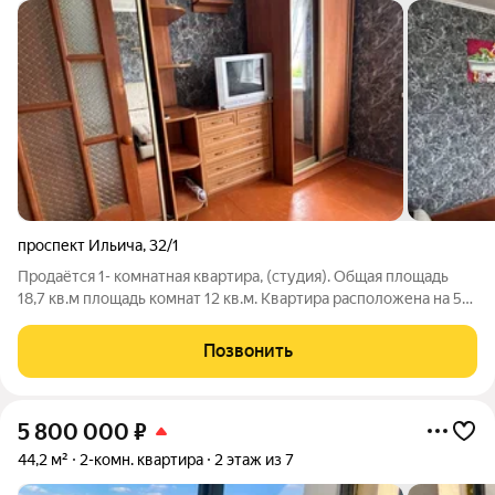
проспект Ильича
,
32/1
Продаётся 1- комнатная квартира, (студия). Общая площадь
18,7 кв.м площадь комнат 12 кв.м. Квартира расположена на 5
этаже 5 этажного кирпичного дома. Сделан ремонт. Квартира
полностью мебелизирована и оснащена бытовой техникой,
Позвонить
которая останется
5 800 000
₽
44,2 м²
2-комн. квартира
2 этаж из 7