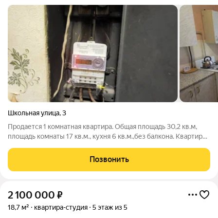
Школьная улица
,
3
Продается 1 комнатная квартира. Общая площадь 30,2 кв.м,
площадь комнаты 17 кв.м., кухня 6 кв.м.,без балкона. Квартира
расположена на 2 этаже 2 этажного кирпичного дома.
Центральное отопление. Горячая вода из центрального
Позвонить
водоснабжения. Совмещенный
2 100 000
₽
18,7 м²
квартира-студия
5 этаж из 5