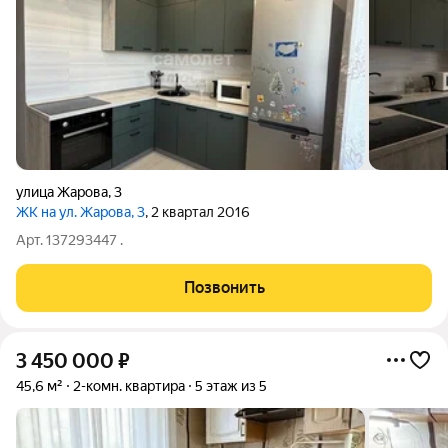
улица Жарова
,
3
ЖК на ул. Жарова, 3
, 2 квартал 2016
Арт. 137293447 .
Позвонить
3 450 000
₽
45,6 м²
2-комн. квартира
5 этаж из 5