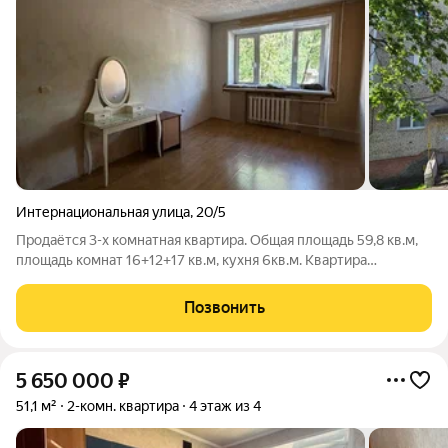
Интернациональная улица
,
20/5
Продаётся 3-х комнатная квартира. Общая площадь 59,8 кв.м,
площадь комнат 16+12+17 кв.м, кухня 6кв.м. Квартира
расположена нa 1 этаже 5 этажного кирпичного дома.
Центральное отопление. Горячая вода из центрального
Позвонить
водоснабжения, ванная, совмещенный
5 650 000
₽
51,1 м²
2-комн. квартира
4 этаж из 4