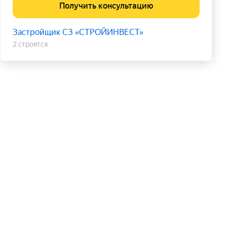
Получить консультацию
Застройщик СЗ «СТРОЙИНВЕСТ»
2 строятся