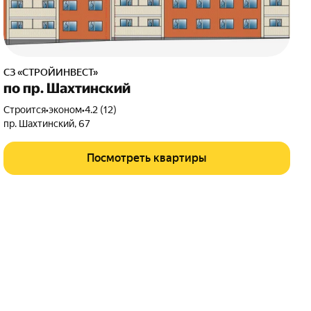
СЗ «СТРОЙИНВЕСТ»
по пр. Шахтинский
Строится
•
эконом
•
4.2 (12)
пр. Шахтинский
,
67
Посмотреть квартиры