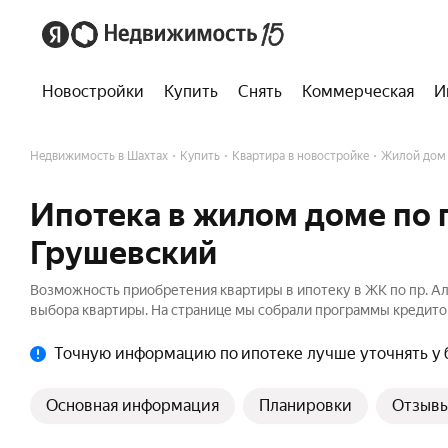
Новостройки
Купить
Снять
Коммерческая
И
Недвижимость в Шахтах
Купить
Квартира в новостройке
Жилой дом 
Ипотека в жилом доме по 
Грушевский
Возможность приобретения квартиры в ипотеку в ЖК по пр. А
выбора квартиры. На странице мы собрали программы кредитов
Точную информацию по ипотеке лучше уточнять у 
Основная информация
Планировки
Отзыв