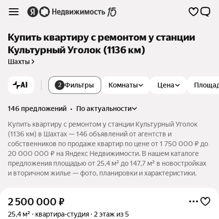
Купить квартиру с ремонтом у станции
Культурный Уголок (1136 км)
Шахты
AI
Фильтры
Комнаты
Цена
Площа
2
146 предложений
•
по актуальности
Купить квартиру с ремонтом у станции Культурный Уголок
(1136 км) в Шахтах — 146 объявлений от агентств и
собственников по продаже квартир по цене от 1 750 000 ₽ до
20 000 000 ₽ на Яндекс Недвижимости. В нашем каталоге
предложения площадью от 25,4 м² до 147,7 м² в новостройках
и вторичном жилье — фото, планировки и характеристики.
2 500 000
₽
25,4 м²
квартира-студия
2 этаж из 5