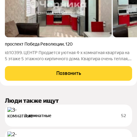
проспект Победа Революции
,
120
id:10399. ЦЕНТР Продается уютная 4-х комнатная квартира на
5 этаже 5 этажного кирпичного дома. Квартира очень теплая,
не угловая (находится в середине дома), отопление ТЭЦ.
Общая площадь 64 кв.м, кухня, гостинная, две спальные
Позвонить
комнаты изолированные,
Люди также ищут
3-комнатные
52