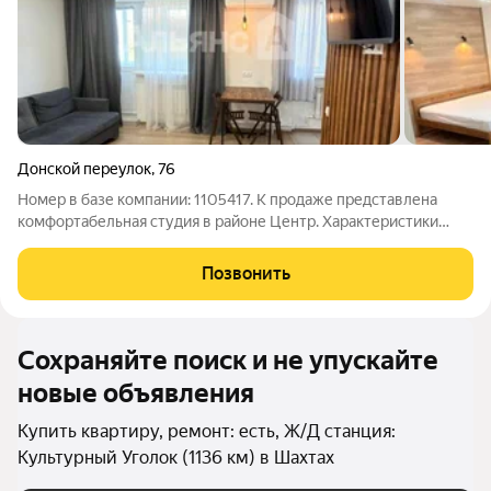
Донской переулок
,
76
Номер в базе компании: 1105417. К продаже представлена
комфортабельная студия в районе Центр. Характеристики
Площадь студии составляет 29.8 квадратных метров. Объект
расположен на 5 этаже 5 этажного кирпичного дома.
Позвонить
Планировка позволяет максимально
Сохраняйте поиск и не упускайте
новые объявления
Купить квартиру, ремонт: есть, Ж/Д станция:
Культурный Уголок (1136 км) в Шахтах