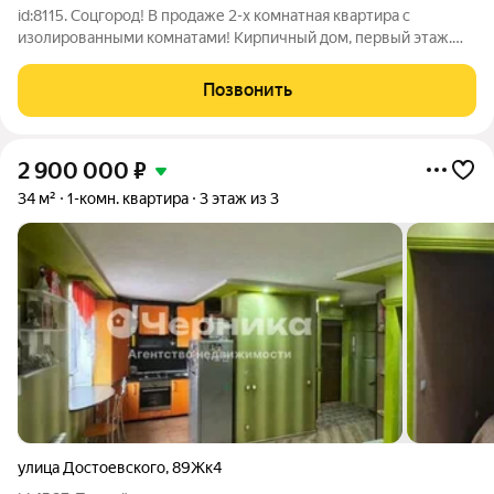
id:8115. Соцгород! В продаже 2-х комнатная квартира с
изолированными комнатами! Кирпичный дом, первый этаж.
Большим преимуществом является наличие большой лоджии.
Окна м/п, санузел раздельный Состояние жилое, можно зайти
Позвонить
и жить, м/пл. она, с/у
2 900 000
₽
34 м²
1-комн. квартира
3 этаж из 3
улица Достоевского
,
89Жк4