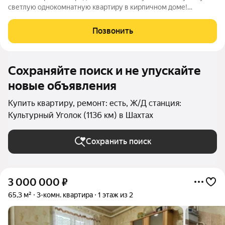
светлую однокомнатную квартиру в кирпичном доме!
Расположенная на первом этаже пятиэтажного здания,
квартира обладает особым комфортом и практичностью. В
Позвонить
квартире остается вся мебель и
Сохраняйте поиск и не упускайте
новые объявления
Купить квартиру, ремонт: есть, Ж/Д станция:
Культурный Уголок (1136 км) в Шахтах
Сохранить поиск
3 000 000
₽
65,3 м²
3-комн. квартира
1 этаж из 2