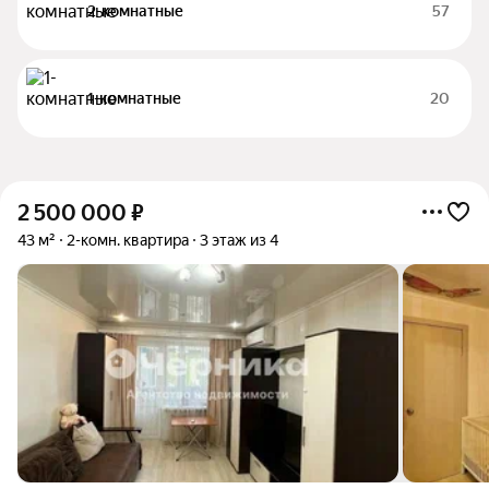
2-комнатные
57
1-комнатные
20
2 500 000
₽
43 м²
2-комн. квартира
3 этаж из 4