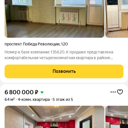
проспект Победа Революции
,
120
Номер в базе компании: 135620. К продаже представлена
комфортабельная четырехкомнатная квартира в районе
Центр. Характеристики Квартира площадью 90.8 квадратных
метров расположена на 3 этаже 5 этажного кирпичного дома.
Позвонить
Зонирование пространства
6 800 000
₽
64 м²
4-комн. квартира
5 этаж из 5