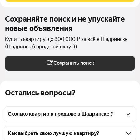
Сохраняйте поиск и не упускайте
новые объявления
Купить квартиру, до 800 000 ₽ за всё в Шадринске
(Шадринск (городской округ))
Сохранить поиск
Остались вопросы?
Сколько квартир в продаже в Шадринске ?
На Яндекс Недвижимости в продаже в Шадринске 
4 квартиры, из них 4 объявления от агентств
Как выбрать свою лучшую квартиру?