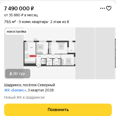
7 490 000
₽
от 35 880 ₽ в месяц
79,5 м²
3-комн. квартира
2 этаж из 8
новостройка
3D-тур
Шадринск
,
посёлок Северный
ЖК «Баланс»
, 3 квартал 2028
Новый ЖК в Шадринске
Позвонить