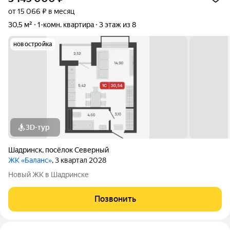
от 15 066 ₽ в месяц
30,5 м²
1-комн. квартира
3 этаж из 8
новостройка
3D-тур
Шадринск
,
посёлок Северный
ЖК «Баланс»
, 3 квартал 2028
Новый ЖК в Шадринске
Позвонить