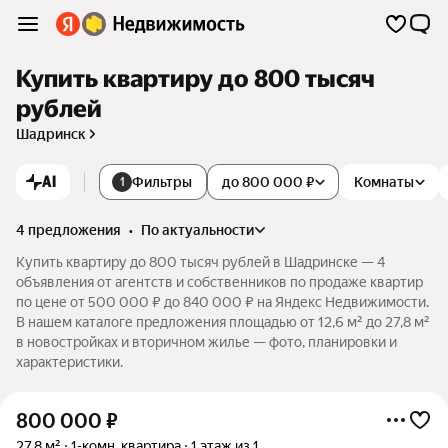
Купить квартиру до 800 тысяч
рублей
Шадринск
AI
Фильтры
до 800 000 ₽
Комнаты
1
4 предложения
•
по актуальности
Купить квартиру до 800 тысяч рублей в Шадринске — 4
объявления от агентств и собственников по продаже квартир
по цене от 500 000 ₽ до 840 000 ₽ на Яндекс Недвижимости.
В нашем каталоге предложения площадью от 12,6 м² до 27,8 м²
в новостройках и вторичном жилье — фото, планировки и
характеристики.
800 000
₽
27,8 м²
1-комн. квартира
1 этаж из 1