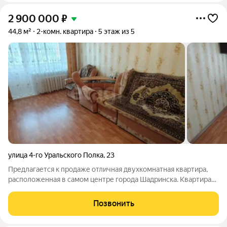
2 900 000
₽
44,8 м²
2-комн. квартира
5 этаж из 5
улица 4-го Уральского Полка
,
23
Предлагается к продаже отличная двухкомнатная квартира,
расположенная в самом центре города Шадринска. Квартира
располагается на 5 этаже пятиэтажного дома. Квартира очень
теплая, просторная и уютная. Комнаты раздельные,
Позвонить
прямоугольной формы. Санузел