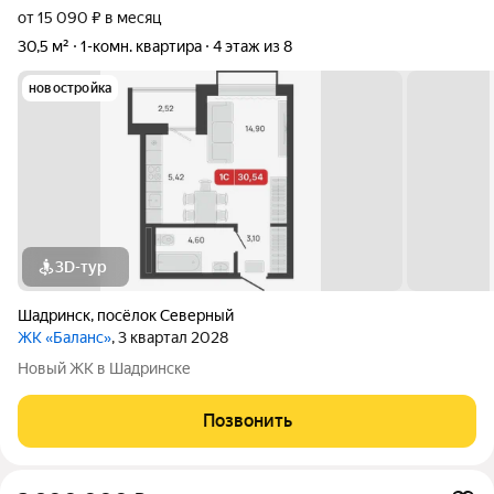
от 15 090 ₽ в месяц
30,5 м²
1-комн. квартира
4 этаж из 8
новостройка
3D-тур
Шадринск
,
посёлок Северный
ЖК «Баланс»
, 3 квартал 2028
Новый ЖК в Шадринске
Позвонить