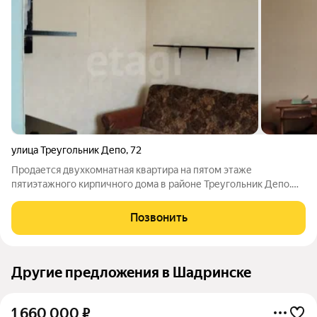
улица Треугольник Депо
,
72
Продается двухкомнатная квартира на пятом этаже
пятиэтажного кирпичного дома в районе Треугольник Депо.
Общая площадь 24,8 кв. м включает две изолированные
комнаты, душевую и санузел, рассчитанные на две комнаты. В
Позвонить
квартире выполнен качественный
Другие предложения в Шадринске
1 660 000
₽