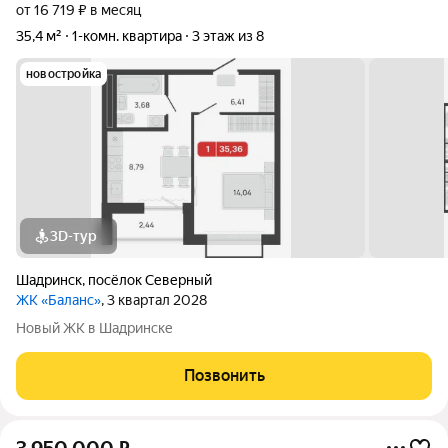
от 16 719 ₽ в месяц
35,4 м²
1-комн. квартира
3 этаж из 8
новостройка
3D-тур
Шадринск
,
посёлок Северный
ЖК «Баланс»
, 3 квартал 2028
Новый ЖК в Шадринске
Позвонить