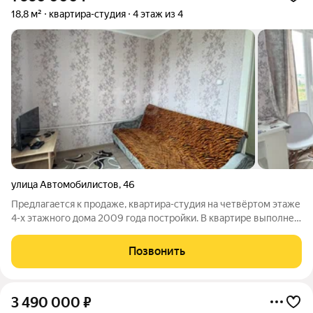
18,8 м²
квартира-студия
4 этаж из 4
улица Автомобилистов
,
46
Предлагается к продаже, квартира-студия на четвёртом этаже
4-х этажного дома 2009 года постройки. В квартире выполнен
косметический ремонт, мебель и бытовая техника остается по
договорённости. Совмещённый санузел, установлены
Позвонить
счетчики горячей,
3 490 000
₽