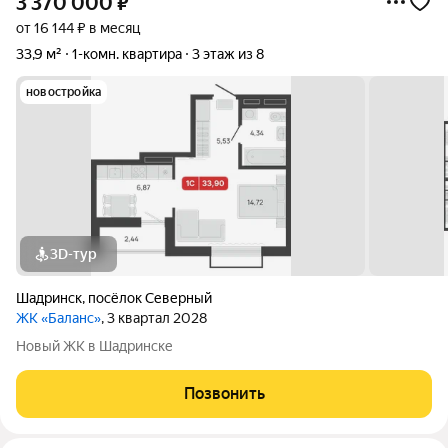
3 370 000
₽
от 16 144 ₽ в месяц
33,9 м²
1-комн. квартира
3 этаж из 8
новостройка
3D-тур
Шадринск
,
посёлок Северный
ЖК «Баланс»
, 3 квартал 2028
Новый ЖК в Шадринске
Позвонить