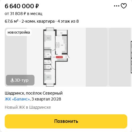
6 640 000
₽
от 31 808 ₽ в месяц
67,6 м²
2-комн. квартира
4 этаж из 8
новостройка
3D-тур
Шадринск
,
посёлок Северный
ЖК «Баланс»
, 3 квартал 2028
Новый ЖК в Шадринске
Позвонить