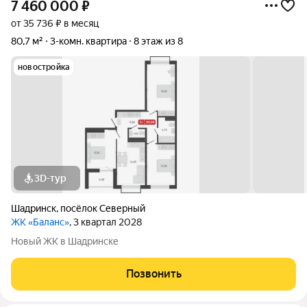
7 460 000
₽
от 35 736 ₽ в месяц
80,7 м²
3-комн. квартира
8 этаж из 8
новостройка
3D-тур
Шадринск
,
посёлок Северный
ЖК «Баланс»
, 3 квартал 2028
Новый ЖК в Шадринске
Позвонить