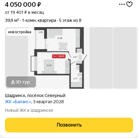
4 050 000
₽
от 19 401 ₽ в месяц
39,9 м²
1-комн. квартира
5 этаж из 8
новостройка
3D-тур
Шадринск
,
посёлок Северный
ЖК «Баланс»
, 3 квартал 2028
Новый ЖК в Шадринске
Позвонить