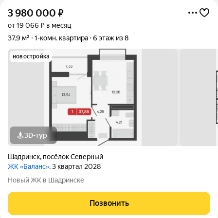
3 980 000
₽
от 19 066 ₽ в месяц
37,9 м²
1-комн. квартира
6 этаж из 8
новостройка
3D-тур
Шадринск
,
посёлок Северный
ЖК «Баланс»
, 3 квартал 2028
Новый ЖК в Шадринске
Позвонить