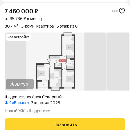
7 460 000
₽
от 35 736 ₽ в месяц
80,7 м²
3-комн. квартира
5 этаж из 8
новостройка
3D-тур
Шадринск
,
посёлок Северный
ЖК «Баланс»
, 3 квартал 2028
Новый ЖК в Шадринске
Позвонить